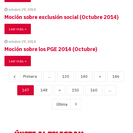
octubre 29, 2014
Moción sobre exclusión social (Octubre 2014)
Leer más »
octubre 29, 2014
Moción sobre los PGE 2014 (Octubre)
Leer más »
Primera
...
130
140
«
146
147
148
»
150
160
...
Última