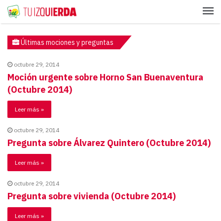
Me
Últimas mociones y preguntas
octubre 29, 2014
Moción urgente sobre Horno San Buenaventura
(Octubre 2014)
Leer más »
octubre 29, 2014
Pregunta sobre Álvarez Quintero (Octubre 2014)
Leer más »
octubre 29, 2014
Pregunta sobre vivienda (Octubre 2014)
Leer más »