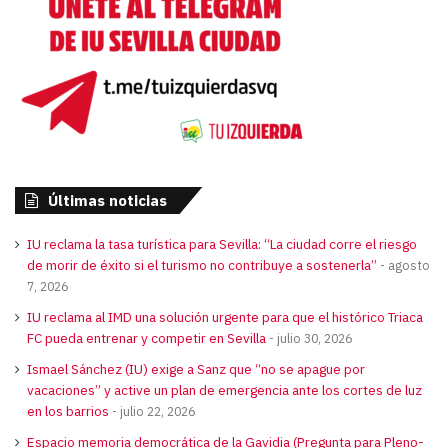
Últimas noticias
IU reclama la tasa turística para Sevilla: “La ciudad corre el riesgo
de morir de éxito si el turismo no contribuye a sostenerla”
agosto
7, 2026
IU reclama al IMD una solución urgente para que el histórico Triaca
FC pueda entrenar y competir en Sevilla
julio 30, 2026
Ismael Sánchez (IU) exige a Sanz que “no se apague por
vacaciones” y active un plan de emergencia ante los cortes de luz
en los barrios
julio 22, 2026
Espacio memoria democrática de la Gavidia (Pregunta para Pleno-