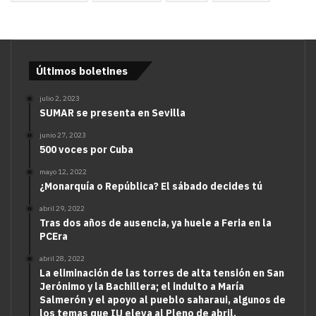
Últimos boletines
julio 2, 2023
SUMAR se presenta en Sevilla
junio 27, 2023
500 voces por Cuba
mayo 12, 2022
¿Monarquía o República? El sábado decides tú
abril 29, 2022
Tras dos años de ausencia, ya huele a Feria en la
PCEra
abril 28, 2022
La eliminación de las torres de alta tensión en San
Jerónimo y la Bachillera; el indulto a María
Salmerón y el apoyo al pueblo saharaui, algunos de
los temas que IU eleva al Pleno de abril.