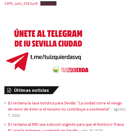
2499_julio_2014.pdf
Download
Últimas noticias
IU reclama la tasa turística para Sevilla: “La ciudad corre el riesgo
de morir de éxito si el turismo no contribuye a sostenerla”
agosto
7, 2026
IU reclama al IMD una solución urgente para que el histórico Triaca
FC pueda entrenar y competir en Sevilla
julio 30, 2026