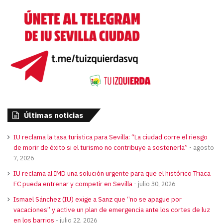
Últimas noticias
IU reclama la tasa turística para Sevilla: “La ciudad corre el riesgo
de morir de éxito si el turismo no contribuye a sostenerla”
agosto
7, 2026
IU reclama al IMD una solución urgente para que el histórico Triaca
FC pueda entrenar y competir en Sevilla
julio 30, 2026
Ismael Sánchez (IU) exige a Sanz que “no se apague por
vacaciones” y active un plan de emergencia ante los cortes de luz
en los barrios
julio 22, 2026