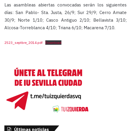
Las asambleas abiertas convocadas serán los siguientes
días: San Pablo- Sta. Justa, 26/9; Sur 29/9; Cerro Amate
30/9; Norte 1/10; Casco Antiguo 2/10; Bellavista 3/10;
Alcosa-Torreblanca 4/10; Triana 6/10; Macarena 7/10.
2523_septbre_2014.pdf
Download
Últimas noticias