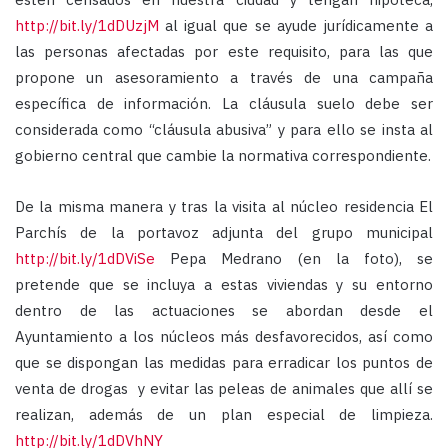
http://bit.ly/1dDUzjM
al igual que se ayude jurídicamente a
las personas afectadas por este requisito, para las que
propone un asesoramiento a través de una campaña
específica de información. La cláusula suelo debe ser
considerada como “cláusula abusiva” y para ello se insta al
gobierno central que cambie la normativa correspondiente.
De la misma manera y tras la visita al núcleo residencia El
Parchís de la portavoz adjunta del grupo municipal
http://bit.ly/1dDViSe
Pepa Medrano (en la foto), se
pretende que se incluya a estas viviendas y su entorno
dentro de las actuaciones se abordan desde el
Ayuntamiento a los núcleos más desfavorecidos, así como
que se dispongan las medidas para erradicar los puntos de
venta de drogas y evitar las peleas de animales que allí se
realizan, además de un plan especial de limpieza.
http://bit.ly/1dDVhNY