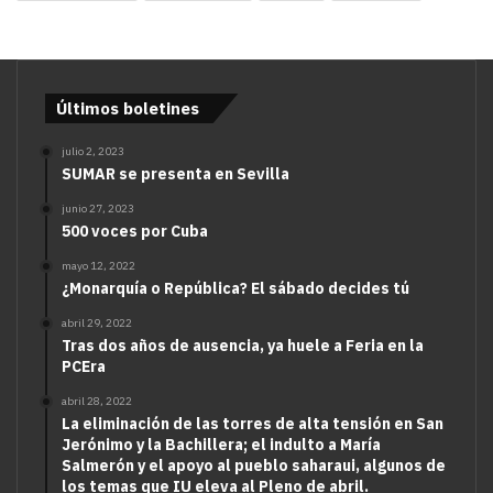
Últimos boletines
julio 2, 2023
SUMAR se presenta en Sevilla
junio 27, 2023
500 voces por Cuba
mayo 12, 2022
¿Monarquía o República? El sábado decides tú
abril 29, 2022
Tras dos años de ausencia, ya huele a Feria en la
PCEra
abril 28, 2022
La eliminación de las torres de alta tensión en San
Jerónimo y la Bachillera; el indulto a María
Salmerón y el apoyo al pueblo saharaui, algunos de
los temas que IU eleva al Pleno de abril.