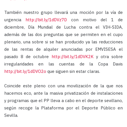
También nuestro grupo llevará una moción por la vía de
urgencia
http://bit.ly/1dDVz7D
con motivo del 1 de
diciembre, Día Mundial de Lucha contra el VIH-SIDA,
además de las dos preguntas que se permiten en el cupo
plenario, una sobre si se han producido ya las reducciones
de las rentas de alquiler anunciadas por EMVISESA el
pasado 8 de octubre
http://bit.ly/1dDVK2K
y otra sobre
irregularidades en las cuentas de la Copa Davis
http://bit.ly/1dDVO2o
que siguen sin estar claras.
Coincide este pleno con una movilización de la que nos
hacemos eco, ante la masiva privatización de instalaciones
y programas que el PP lleva a cabo en el deporte sevillano,
según recoge la Plataforma por el Deporte Público en
Sevilla.