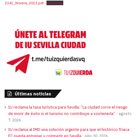
2341_Novbre_2013.pdf
Download
Últimas noticias
IU reclama la tasa turística para Sevilla: “La ciudad corre el riesgo
de morir de éxito si el turismo no contribuye a sostenerla”
agosto
7, 2026
IU reclama al IMD una solución urgente para que el histórico Triaca
FC pueda entrenar y competir en Sevilla
julio 30, 2026