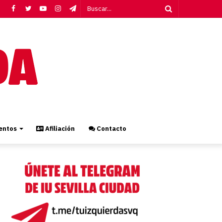
Facebook
Twitter
YouTube
Instagram
Telegram
Buscar...
ntos
Afiliación
Contacto