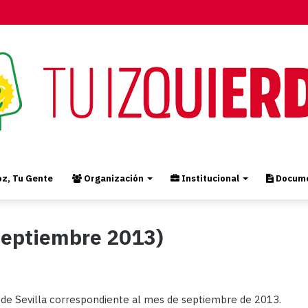
z, Tu Gente
Organización
Institucional
Docume
(Septiembre 2013)
 de Sevilla correspondiente al mes de septiembre de 2013.