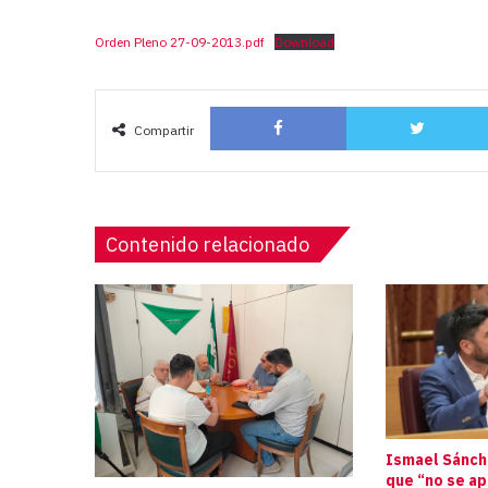
Orden Pleno 27-09-2013.pdf
Download
Facebook
Compartir
Contenido relacionado
Ismael Sánche
que “no se a