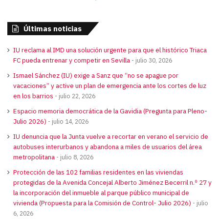
Últimas noticias
IU reclama al IMD una solución urgente para que el histórico Triaca
FC pueda entrenar y competir en Sevilla
julio 30, 2026
Ismael Sánchez (IU) exige a Sanz que “no se apague por
vacaciones” y active un plan de emergencia ante los cortes de luz
en los barrios
julio 22, 2026
Espacio memoria democrática de la Gavidia (Pregunta para Pleno-
Julio 2026)
julio 14, 2026
IU denuncia que la Junta vuelve a recortar en verano el servicio de
autobuses interurbanos y abandona a miles de usuarios del área
metropolitana
julio 8, 2026
Protección de las 102 familias residentes en las viviendas
protegidas de la Avenida Concejal Alberto Jiménez Becerril n.º 27 y
la incorporación del inmueble al parque público municipal de
vivienda (Propuesta para la Comisión de Control- Julio 2026)
julio
6, 2026