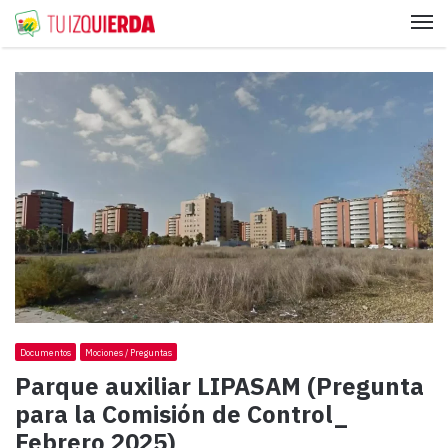
Me
Documentos
Mociones / Preguntas
Parque auxiliar LIPASAM (Pregunta
para la Comisión de Control_
Febrero 2025)