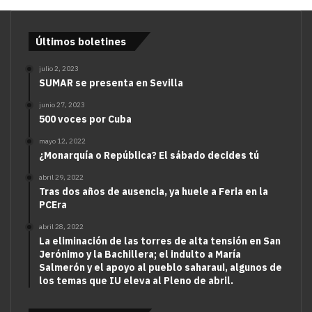
Últimos boletines
julio 2, 2023
SUMAR se presenta en Sevilla
junio 27, 2023
500 voces por Cuba
mayo 12, 2022
¿Monarquía o República? El sábado decides tú
abril 29, 2022
Tras dos años de ausencia, ya huele a Feria en la
PCEra
abril 28, 2022
La eliminación de las torres de alta tensión en San
Jerónimo y la Bachillera; el indulto a María
Salmerón y el apoyo al pueblo saharaui, algunos de
los temas que IU eleva al Pleno de abril.