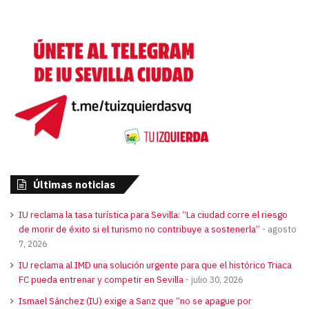
Últimas noticias
IU reclama la tasa turística para Sevilla: “La ciudad corre el riesgo
de morir de éxito si el turismo no contribuye a sostenerla”
agosto
7, 2026
IU reclama al IMD una solución urgente para que el histórico Triaca
FC pueda entrenar y competir en Sevilla
julio 30, 2026
Ismael Sánchez (IU) exige a Sanz que “no se apague por