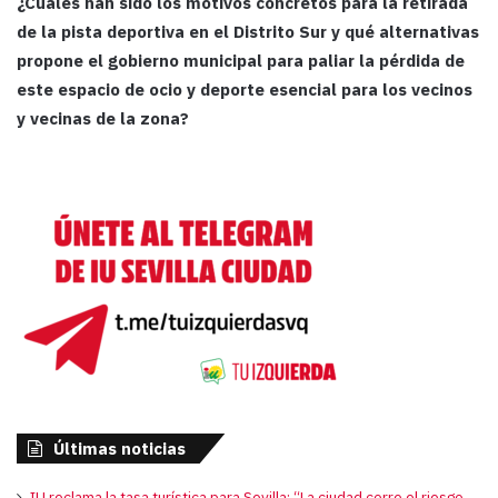
¿Cuáles han sido los motivos concretos para la retirada
de la pista deportiva en el Distrito Sur y qué alternativas
propone el gobierno municipal para paliar la pérdida de
este espacio de ocio y deporte esencial para los vecinos
y vecinas de la zona?
Últimas noticias
IU reclama la tasa turística para Sevilla: “La ciudad corre el riesgo