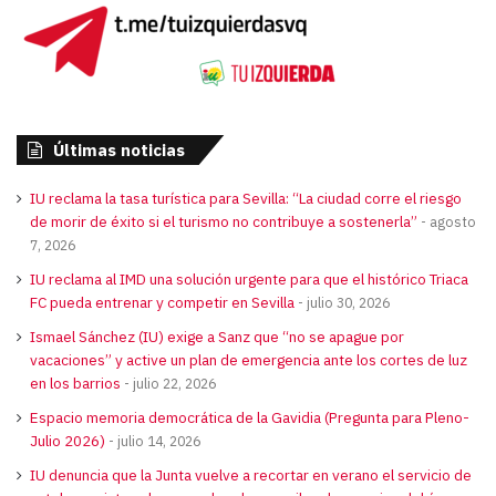
Últimas noticias
IU reclama la tasa turística para Sevilla: “La ciudad corre el riesgo
de morir de éxito si el turismo no contribuye a sostenerla”
agosto
7, 2026
IU reclama al IMD una solución urgente para que el histórico Triaca
FC pueda entrenar y competir en Sevilla
julio 30, 2026
Ismael Sánchez (IU) exige a Sanz que “no se apague por
vacaciones” y active un plan de emergencia ante los cortes de luz
en los barrios
julio 22, 2026
Espacio memoria democrática de la Gavidia (Pregunta para Pleno-
Julio 2026)
julio 14, 2026
IU denuncia que la Junta vuelve a recortar en verano el servicio de