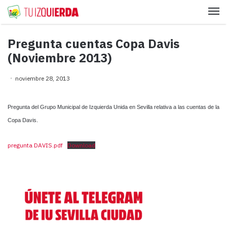
Me
Pregunta cuentas Copa Davis
(Noviembre 2013)
noviembre 28, 2013
Pregunta del Grupo Municipal de Izquierda Unida en Sevilla relativa a las cuentas de la
Copa Davis.
pregunta DAVIS.pdf
Download