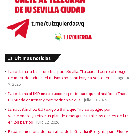
Últimas noticias
IU reclama la tasa turística para Sevilla: “La ciudad corre el riesgo
de morir de éxito si el turismo no contribuye a sostenerla”
agosto
7, 2026
IU reclama al IMD una solución urgente para que el histórico Triaca
FC pueda entrenar y competir en Sevilla
julio 30, 2026
Ismael Sánchez (IU) exige a Sanz que “no se apague por
vacaciones” y active un plan de emergencia ante los cortes de luz
en los barrios
julio 22, 2026
Espacio memoria democrática de la Gavidia (Pregunta para Pleno-