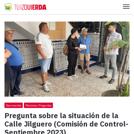
Me
Documentos
Mociones / Preguntas
Pregunta sobre la situación de la
Calle Jilguero (Comisión de Control-
Septiembre 2023)