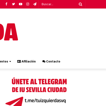
Facebook
Twitter
YouTube
Instagram
Telegram
Buscar...
ntos
Afiliación
Contacto