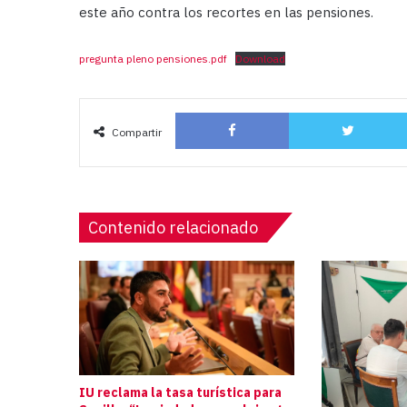
este año contra los recortes en las pensiones.
pregunta pleno pensiones.pdf
Download
Facebook
Compartir
Contenido relacionado
IU reclama la tasa turística para