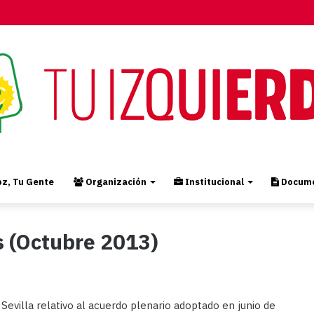
z, Tu Gente
Organización
Institucional
Docume
s (Octubre 2013)
Sevilla relativo al acuerdo plenario adoptado en junio de