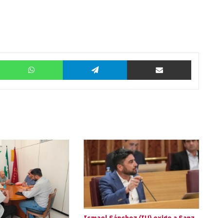
Twitter
WhatsApp
Telegram
Compartir por correo