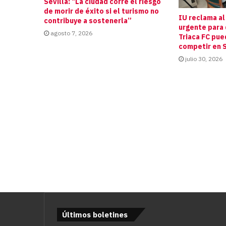
Sevilla: “La ciudad corre el riesgo
de morir de éxito si el turismo no
IU reclama al
contribuye a sostenerla”
urgente para 
agosto 7, 2026
Triaca FC pue
competir en S
julio 30, 2026
Últimos boletines