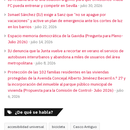
FC pueda entrenar y competir en Sevilla
julio 30, 2026
Ismael Sánchez (IU) exige a Sanz que “no se apague por
vacaciones” y active un plan de emergencia ante los cortes de luz
en los barrios
julio 22, 2026
Espacio memoria democrática de la Gavidia (Pregunta para Pleno-
Julio 2026)
julio 14, 2026
IU denuncia que la Junta vuelve a recortar en verano el servicio de
autobuses interurbanos y abandona a miles de usuarios del área
metropolitana
julio 8, 2026
Protección de las 102 familias residentes en las viviendas
protegidas de la Avenida Concejal Alberto Jiménez Becerril n.º 27 y
la incorporación del inmueble al parque público municipal de
vivienda (Propuesta para la Comisión de Control- Julio 2026)
julio
6, 2026
¿De qué se habla?
accesibilidad universal
bicicleta
Casco Antiguo