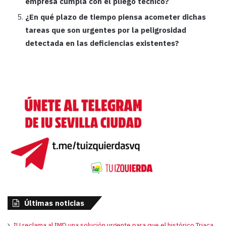
empresa cumpla con el pliego técnico?
¿En qué plazo de tiempo piensa acometer dichas
tareas que son urgentes por la peligrosidad
detectada en las deficiencias existentes?
Últimas noticias
IU reclama al IMD una solución urgente para que el histórico Triaca