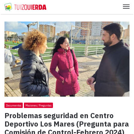
Me
Documentos
Mociones / Preguntas
Problemas seguridad en Centro
Deportivo Los Mares (Pregunta para
Comisión de Control-Febrero 2024)