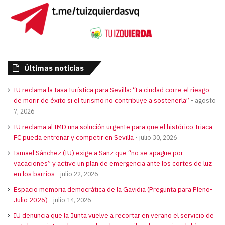
Últimas noticias
IU reclama la tasa turística para Sevilla: “La ciudad corre el riesgo
de morir de éxito si el turismo no contribuye a sostenerla”
agosto
7, 2026
IU reclama al IMD una solución urgente para que el histórico Triaca
FC pueda entrenar y competir en Sevilla
julio 30, 2026
Ismael Sánchez (IU) exige a Sanz que “no se apague por
vacaciones” y active un plan de emergencia ante los cortes de luz
en los barrios
julio 22, 2026
Espacio memoria democrática de la Gavidia (Pregunta para Pleno-
Julio 2026)
julio 14, 2026
IU denuncia que la Junta vuelve a recortar en verano el servicio de