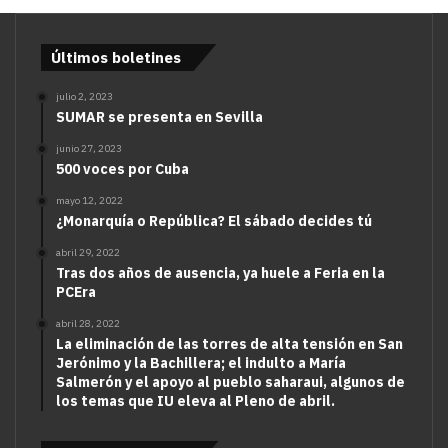
Últimos boletines
julio 2, 2023
SUMAR se presenta en Sevilla
junio 27, 2023
500 voces por Cuba
mayo 12, 2022
¿Monarquía o República? El sábado decides tú
abril 29, 2022
Tras dos años de ausencia, ya huele a Feria en la
PCEra
abril 28, 2022
La eliminación de las torres de alta tensión en San
Jerónimo y la Bachillera; el indulto a María
Salmerón y el apoyo al pueblo saharaui, algunos de
los temas que IU eleva al Pleno de abril.