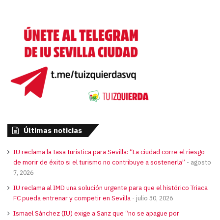
Últimas noticias
IU reclama la tasa turística para Sevilla: “La ciudad corre el riesgo
de morir de éxito si el turismo no contribuye a sostenerla”
agosto
7, 2026
IU reclama al IMD una solución urgente para que el histórico Triaca
FC pueda entrenar y competir en Sevilla
julio 30, 2026
Ismael Sánchez (IU) exige a Sanz que “no se apague por