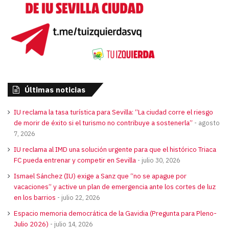
Últimas noticias
IU reclama la tasa turística para Sevilla: “La ciudad corre el riesgo
de morir de éxito si el turismo no contribuye a sostenerla”
agosto
7, 2026
IU reclama al IMD una solución urgente para que el histórico Triaca
FC pueda entrenar y competir en Sevilla
julio 30, 2026
Ismael Sánchez (IU) exige a Sanz que “no se apague por
vacaciones” y active un plan de emergencia ante los cortes de luz
en los barrios
julio 22, 2026
Espacio memoria democrática de la Gavidia (Pregunta para Pleno-
Julio 2026)
julio 14, 2026