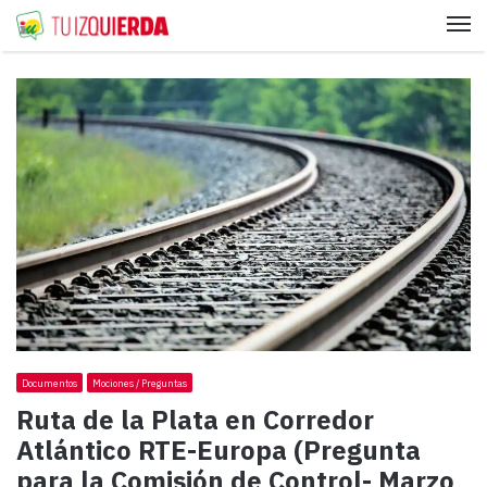
Me
Documentos
Mociones / Preguntas
Ruta de la Plata en Corredor
Atlántico RTE-Europa (Pregunta
para la Comisión de Control- Marzo