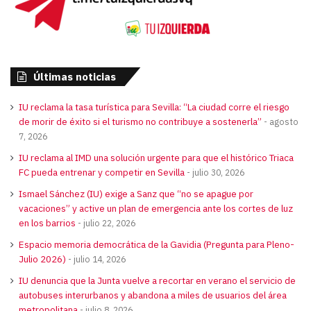
Últimas noticias
IU reclama la tasa turística para Sevilla: “La ciudad corre el riesgo
de morir de éxito si el turismo no contribuye a sostenerla”
agosto
7, 2026
IU reclama al IMD una solución urgente para que el histórico Triaca
FC pueda entrenar y competir en Sevilla
julio 30, 2026
Ismael Sánchez (IU) exige a Sanz que “no se apague por
vacaciones” y active un plan de emergencia ante los cortes de luz
en los barrios
julio 22, 2026
Espacio memoria democrática de la Gavidia (Pregunta para Pleno-
Julio 2026)
julio 14, 2026
IU denuncia que la Junta vuelve a recortar en verano el servicio de
autobuses interurbanos y abandona a miles de usuarios del área
metropolitana
julio 8, 2026