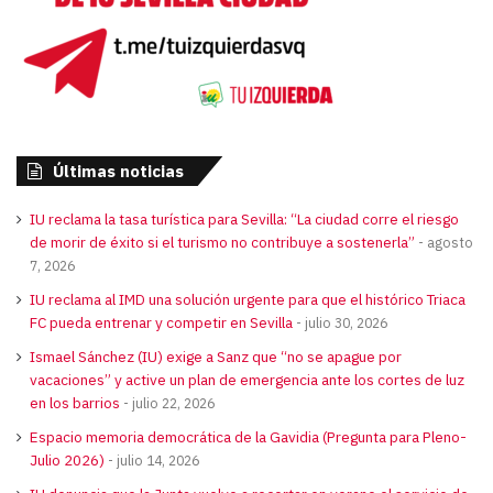
Últimas noticias
IU reclama la tasa turística para Sevilla: “La ciudad corre el riesgo
de morir de éxito si el turismo no contribuye a sostenerla”
agosto
7, 2026
IU reclama al IMD una solución urgente para que el histórico Triaca
FC pueda entrenar y competir en Sevilla
julio 30, 2026
Ismael Sánchez (IU) exige a Sanz que “no se apague por
vacaciones” y active un plan de emergencia ante los cortes de luz
en los barrios
julio 22, 2026
Espacio memoria democrática de la Gavidia (Pregunta para Pleno-
Julio 2026)
julio 14, 2026