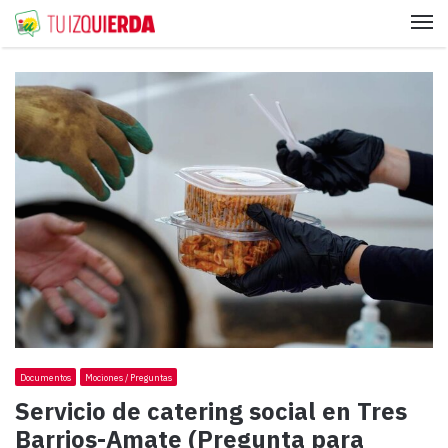
Me
Documentos
Mociones / Preguntas
Servicio de catering social en Tres
Barrios-Amate (Pregunta para