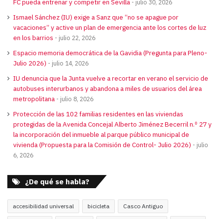
FC pueda entrenar y competir en Sevilla
julio 30, 2026
Ismael Sánchez (IU) exige a Sanz que “no se apague por
vacaciones” y active un plan de emergencia ante los cortes de luz
en los barrios
julio 22, 2026
Espacio memoria democrática de la Gavidia (Pregunta para Pleno-
Julio 2026)
julio 14, 2026
IU denuncia que la Junta vuelve a recortar en verano el servicio de
autobuses interurbanos y abandona a miles de usuarios del área
metropolitana
julio 8, 2026
Protección de las 102 familias residentes en las viviendas
protegidas de la Avenida Concejal Alberto Jiménez Becerril n.º 27 y
la incorporación del inmueble al parque público municipal de
vivienda (Propuesta para la Comisión de Control- Julio 2026)
julio
6, 2026
¿De qué se habla?
accesibilidad universal
bicicleta
Casco Antiguo