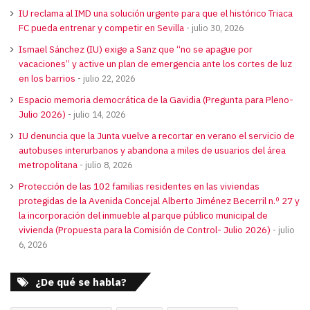
IU reclama al IMD una solución urgente para que el histórico Triaca
FC pueda entrenar y competir en Sevilla
julio 30, 2026
Ismael Sánchez (IU) exige a Sanz que “no se apague por
vacaciones” y active un plan de emergencia ante los cortes de luz
en los barrios
julio 22, 2026
Espacio memoria democrática de la Gavidia (Pregunta para Pleno-
Julio 2026)
julio 14, 2026
IU denuncia que la Junta vuelve a recortar en verano el servicio de
autobuses interurbanos y abandona a miles de usuarios del área
metropolitana
julio 8, 2026
Protección de las 102 familias residentes en las viviendas
protegidas de la Avenida Concejal Alberto Jiménez Becerril n.º 27 y
la incorporación del inmueble al parque público municipal de
vivienda (Propuesta para la Comisión de Control- Julio 2026)
julio
6, 2026
¿De qué se habla?