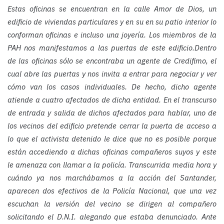
Estas oficinas se encuentran en la calle Amor de Dios, un
edificio de viviendas particulares y en su en su patio interior lo
conforman oficinas e incluso una joyería. Los miembros de la
PAH nos manifestamos a las puertas de este edificio.Dentro
de las oficinas sólo se encontraba un agente de Credifimo, el
cual abre las puertas y nos invita a entrar para negociar y ver
cómo van los casos individuales. De hecho, dicho agente
atiende a cuatro afectados de dicha entidad. En el transcurso
de entrada y salida de dichos afectados para hablar, uno de
los vecinos del edificio pretende cerrar la puerta de acceso a
lo que el activista detenido le dice que no es posible porque
están accediendo a dichas oficinas compañeros suyos y este
le amenaza con llamar a la policía. Transcurrida media hora y
cuándo ya nos marchábamos a la acción del Santander,
aparecen dos efectivos de la Policía Nacional, que una vez
escuchan la versión del vecino se dirigen al compañero
solicitando el D.N.I. alegando que estaba denunciado. Ante