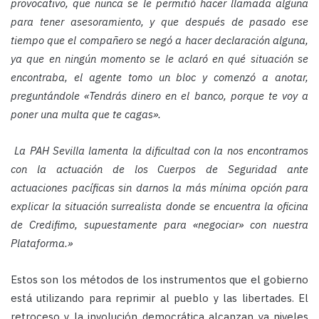
provocativo, que nunca se le permitió hacer llamada alguna
para tener asesoramiento, y que después de pasado ese
tiempo que el compañero se negó a hacer declaración alguna,
ya que en ningún momento se le aclaró en qué situación se
encontraba, el agente tomo un bloc y comenzó a anotar,
preguntándole «Tendrás dinero en el banco, porque te voy a
poner una multa que te cagas».
La PAH Sevilla lamenta la dificultad con la nos encontramos
con la actuación de los Cuerpos de Seguridad ante
actuaciones pacíficas sin darnos la más mínima opción para
explicar la situación surrealista donde se encuentra la oficina
de Credifimo, supuestamente para «negociar» con nuestra
Plataforma.»
Estos son los métodos de los instrumentos que el gobierno
está utilizando para reprimir al pueblo y las libertades. El
retroceso y la involución democrática alcanzan ya niveles