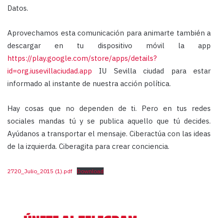
Datos.
Aprovechamos esta comunicación para animarte también a
descargar en tu dispositivo móvil la
app
https://play.google.com/store/apps/details?
id=org.iusevillaciudad.app
IU Sevilla ciudad para estar
informado al instante de nuestra acción política.
Hay cosas que no dependen de ti. Pero en tus redes
sociales mandas tú y se publica aquello que tú decides.
Ayúdanos a transportar el mensaje. Ciberactúa con las ideas
de la izquierda. Ciberagita para crear conciencia.
2720_Julio_2015 (1).pdf
Download