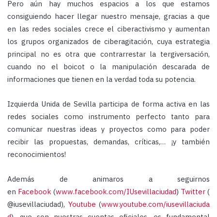
Pero aún hay muchos espacios a los que estamos
consiguiendo hacer llegar nuestro mensaje, gracias a que
en las redes sociales crece el ciberactivismo y aumentan
los grupos organizados de ciberagitación, cuya estrategia
principal no es otra que contrarrestar la tergiversación,
cuando no el boicot o la manipulación descarada de
informaciones que tienen en la verdad toda su potencia.
Izquierda Unida de Sevilla participa de forma activa en las
redes sociales como instrumento perfecto tanto para
comunicar nuestras ideas y proyectos como para poder
recibir las propuestas, demandas, críticas,… ¡y también
reconocimientos!
Además de animaros a seguirnos
en
Facebook
(
www.facebook.com/IUsevillaciudad
)
Twitter
(
@iusevillaciudad),
Youtube
(
www.youtube.com/iusevillaciuda
d
), que son nuestras cuentas oficiales, es fundamental