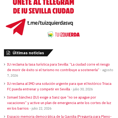
Últimas noticias
IU reclama la tasa turística para Sevilla: “La ciudad corre el riesgo
de morir de éxito si el turismo no contribuye a sostenerla”
agosto
7, 2026
IU reclama al IMD una solución urgente para que el histórico Triaca
FC pueda entrenar y competir en Sevilla
julio 30, 2026
Ismael Sánchez (IU) exige a Sanz que “no se apague por
vacaciones” y active un plan de emergencia ante los cortes de luz
en los barrios
julio 22, 2026
Espacio memoria democrática de la Gavidia (Pregunta para Pleno-