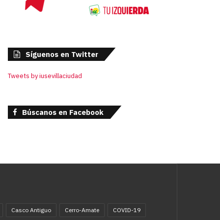
Síguenos en Twitter
Tweets by iusevillaciudad
Búscanos en Facebook
Casco Antiguo
Cerro-Amate
COVID-19