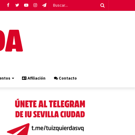
Facebook
Twitter
YouTube
Instagram
Telegram
Buscar...
ntos
Afiliación
Contacto