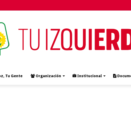
z, Tu Gente
Organización
Institucional
Docume