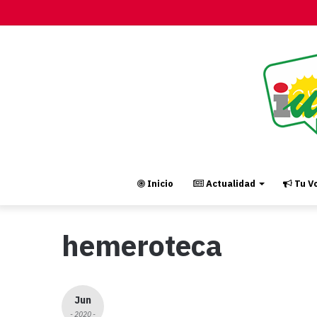
Inicio
Actualidad
Tu Vo
hemeroteca
Jun
- 2020 -