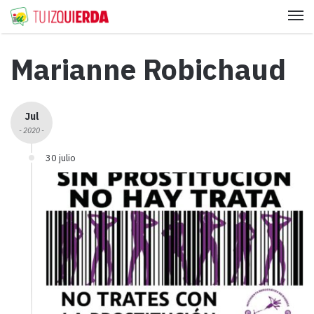
Me
Marianne Robichaud
Jul
- 2020 -
30 julio