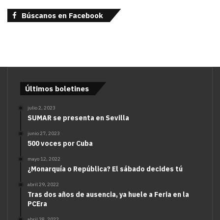
Búscanos en Facebook
Últimos boletines
julio 2, 2023
SUMAR se presenta en Sevilla
junio 27, 2023
500 voces por Cuba
mayo 12, 2022
¿Monarquía o República? El sábado decides tú
abril 29, 2022
Tras dos años de ausencia, ya huele a Feria en la
PCEra
abril 28, 2022