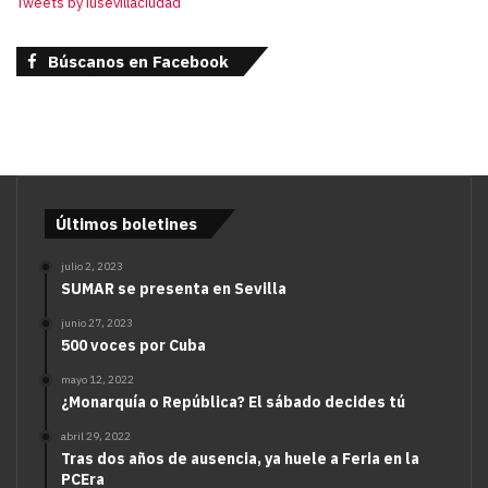
Tweets by iusevillaciudad
Búscanos en Facebook
Últimos boletines
julio 2, 2023
SUMAR se presenta en Sevilla
junio 27, 2023
500 voces por Cuba
mayo 12, 2022
¿Monarquía o República? El sábado decides tú
abril 29, 2022
Tras dos años de ausencia, ya huele a Feria en la
PCEra