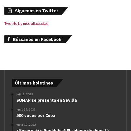
Síguenos en Twitter
Tweets by iusevillaciudad
Búscanos en Facebook
Últimos boletines
julio 2, 2023
SUMAR se presenta en Sevilla
junio 27, 2023
500 voces por Cuba
mayo 12, 2022
¿Monarquía o República? El sábado decides tú