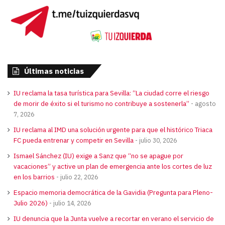
Últimas noticias
IU reclama la tasa turística para Sevilla: “La ciudad corre el riesgo
de morir de éxito si el turismo no contribuye a sostenerla”
agosto
7, 2026
IU reclama al IMD una solución urgente para que el histórico Triaca
FC pueda entrenar y competir en Sevilla
julio 30, 2026
Ismael Sánchez (IU) exige a Sanz que “no se apague por
vacaciones” y active un plan de emergencia ante los cortes de luz
en los barrios
julio 22, 2026
Espacio memoria democrática de la Gavidia (Pregunta para Pleno-
Julio 2026)
julio 14, 2026
IU denuncia que la Junta vuelve a recortar en verano el servicio de