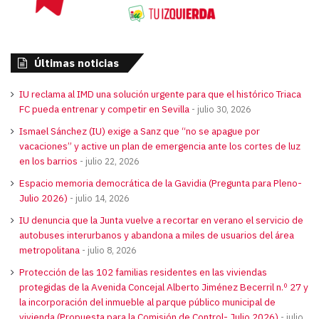
Últimas noticias
IU reclama al IMD una solución urgente para que el histórico Triaca
FC pueda entrenar y competir en Sevilla
julio 30, 2026
Ismael Sánchez (IU) exige a Sanz que “no se apague por
vacaciones” y active un plan de emergencia ante los cortes de luz
en los barrios
julio 22, 2026
Espacio memoria democrática de la Gavidia (Pregunta para Pleno-
Julio 2026)
julio 14, 2026
IU denuncia que la Junta vuelve a recortar en verano el servicio de
autobuses interurbanos y abandona a miles de usuarios del área
metropolitana
julio 8, 2026
Protección de las 102 familias residentes en las viviendas
protegidas de la Avenida Concejal Alberto Jiménez Becerril n.º 27 y
la incorporación del inmueble al parque público municipal de
vivienda (Propuesta para la Comisión de Control- Julio 2026)
julio