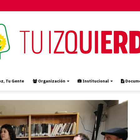
z, Tu Gente
Organización
Institucional
Docume