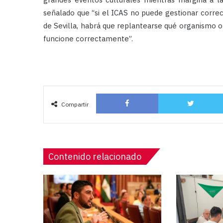
señalado que “si el ICAS no puede gestionar corre
de Sevilla, habrá que replantearse qué organismo o
funcione correctamente”.
Facebook
Compartir
Contenido relacionado