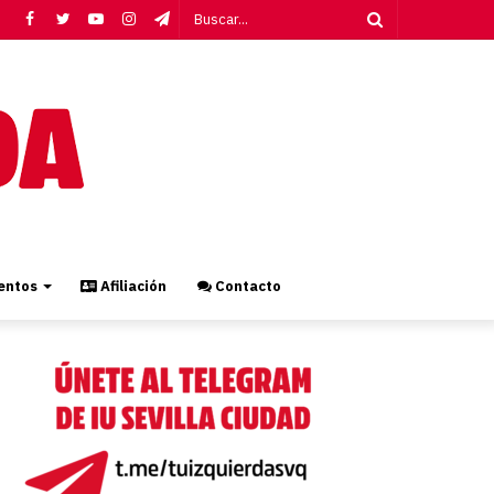
Facebook
Twitter
YouTube
Instagram
Telegram
Buscar...
ntos
Afiliación
Contacto