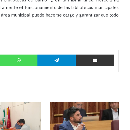
ctamente el funcionamiento de las bibliotecas municipales
 área municipal puede hacerse cargo y garantizar que todo
Twitter
WhatsApp
Telegram
Compartir por correo