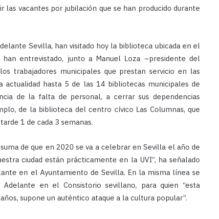
r las vacantes por jubilación que se han producido durante
elante Sevilla, han visitado hoy la biblioteca ubicada en el
e han entrevistado, junto a Manuel Loza –presidente del
os trabajadores municipales que prestan servicio en las
la actualidad hasta 5 de las 14 bibliotecas municipales de
cia de la falta de personal, a cerrar sus dependencias
mplo, de la biblioteca del centro cívico Las Columnas, que
a tarde 1 de cada 3 semanas.
suma de que en 2020 se va a celebrar en Sevilla el año de
uestra ciudad están prácticamente en la UVI”, ha señalado
lante en el Ayuntamiento de Sevilla. En la misma línea se
Adelante en el Consistorio sevillano, para quien “esta
años, supone un auténtico ataque a la cultura popular”.