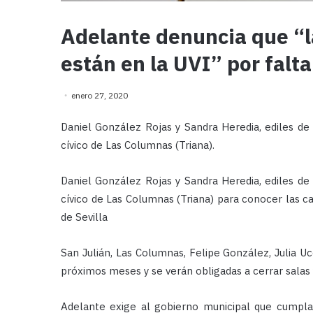
Adelante denuncia que “la
están en la UVI” por falt
enero 27, 2020
Daniel González Rojas y Sandra Heredia, ediles de A
cívico de Las Columnas (Triana).
Daniel González Rojas y Sandra Heredia, ediles de A
cívico de Las Columnas (Triana) para conocer las ca
de Sevilla
San Julián, Las Columnas, Felipe González, Julia U
próximos meses y se verán obligadas a cerrar salas 
Adelante exige al gobierno municipal que cumpla 