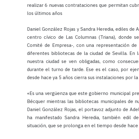
realizar 6 nuevas contrataciones que permitan cubri
los últimos años
Daniel González Rojas y Sandra Heredia, ediles de Ad
centro cívico de Las Columnas (Triana), donde s
Comité de Empresa-, con una representación de l
diferentes bibliotecas de la ciudad de Sevilla. En 
nuestra ciudad se ven obligadas, como consecuen
durante el turno de tarde. Ese es el caso, por eje
desde hace ya 5 años cierra sus instalaciones por l
«Es una vergüenza que este gobierno municipal pre
Bécquer mientras las bibliotecas municipales de n
Daniel González Rojas, el portavoz adjunto de Ade
ha manifestado Sandra Heredia, también edil de 
situación, que se prolonga en el tiempo desde hace 