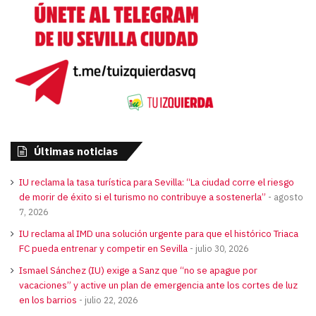
Últimas noticias
IU reclama la tasa turística para Sevilla: “La ciudad corre el riesgo
de morir de éxito si el turismo no contribuye a sostenerla”
agosto
7, 2026
IU reclama al IMD una solución urgente para que el histórico Triaca
FC pueda entrenar y competir en Sevilla
julio 30, 2026
Ismael Sánchez (IU) exige a Sanz que “no se apague por
vacaciones” y active un plan de emergencia ante los cortes de luz
en los barrios
julio 22, 2026