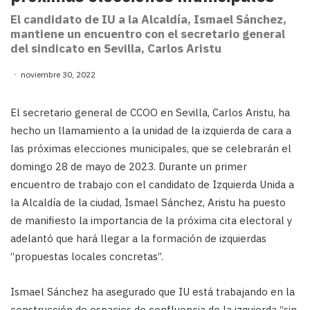
El candidato de IU a la Alcaldía, Ismael Sánchez,
mantiene un encuentro con el secretario general
del sindicato en Sevilla, Carlos Aristu
noviembre 30, 2022
El secretario general de CCOO en Sevilla, Carlos Aristu, ha
hecho un llamamiento a la unidad de la izquierda de cara a
las próximas elecciones municipales, que se celebrarán el
domingo 28 de mayo de 2023. Durante un primer
encuentro de trabajo con el candidato de Izquierda Unida a
la Alcaldía de la ciudad, Ismael Sánchez, Aristu ha puesto
de manifiesto la importancia de la próxima cita electoral y
adelantó que hará llegar a la formación de izquierdas
“propuestas locales concretas”.
Ismael Sánchez ha asegurado que IU está trabajando en la
construcción de espacios de confluencia de la izquierda “sin