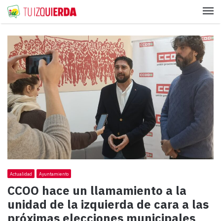
Me
Actualidad
Ayuntamiento
CCOO hace un llamamiento a la
unidad de la izquierda de cara a las
próximas elecciones municipales