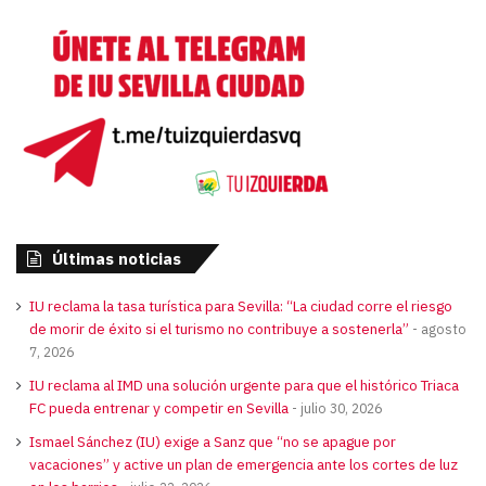
Últimas noticias
IU reclama la tasa turística para Sevilla: “La ciudad corre el riesgo
de morir de éxito si el turismo no contribuye a sostenerla”
agosto
7, 2026
IU reclama al IMD una solución urgente para que el histórico Triaca
FC pueda entrenar y competir en Sevilla
julio 30, 2026
Ismael Sánchez (IU) exige a Sanz que “no se apague por
vacaciones” y active un plan de emergencia ante los cortes de luz