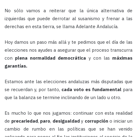
No sólo vamos a reiterar que la única alternativa de
izquierdas que puede derrotar al susanismo y frenar a las
derechas en esta tierra, se llama Adelante Andalucía.
Hoy damos un paso más allá y te pedimos que el día de las
elecciones nos ayudes a asegurar que el proceso transcurra
con
plena normalidad democrática
y con las
máximas
garantías.
Estamos ante las elecciones andaluzas más disputadas que
se recuerdan y, por tanto,
cada voto es fundamental
para
que la balanza se termine inclinando de un lado u otro.
Es mucho lo que nos jugamos: continuar con esta realidad
de
precariedad
,
paro
,
desigualdad
y
corrupción
o iniciar un
cambio de rumbo en las políticas que se han venido
aplicando para poner al fin las instituciones al servicio de la