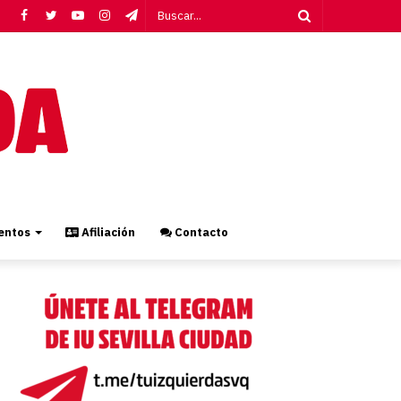
Facebook
Twitter
YouTube
Instagram
Telegram
Buscar...
ntos
Afiliación
Contacto