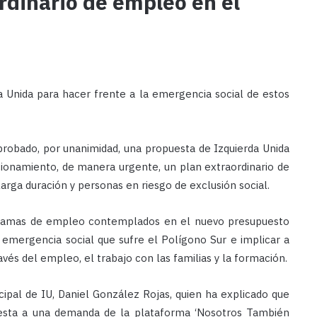
rdinario de empleo en el
 Unida para hacer frente a la emergencia social de estos
aprobado, por unanimidad, una propuesta de Izquierda Unida
cionamiento, de manera urgente, un plan extraordinario de
rga duración y personas en riesgo de exclusión social.
rogramas de empleo contemplados en el nuevo presupuesto
a emergencia social que sufre el Polígono Sur e implicar a
avés del empleo, el trabajo con las familias y la formación.
cipal de IU, Daniel González Rojas, quien ha explicado que
uesta a una demanda de la plataforma ‘Nosotros También