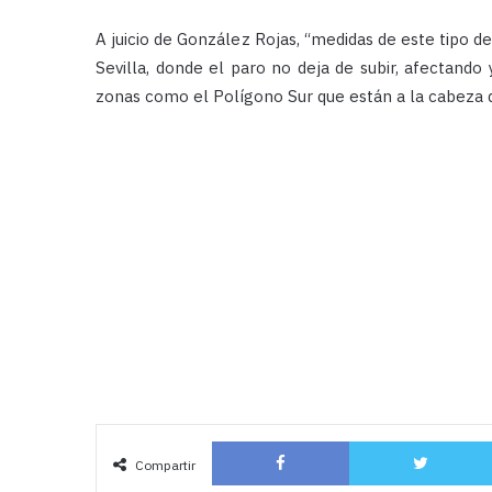
A juicio de González Rojas, “medidas de este tipo d
Sevilla, donde el paro no deja de subir, afectand
zonas como el Polígono Sur que están a la cabeza d
Facebook
Compartir