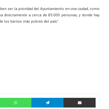
eben ser la prioridad del Ayuntamiento en una ciudad, como
o ya directamente a cerca de 85.000 personas, y donde hay
e los barrios más pobres del país”.
Twitter
WhatsApp
Telegram
Compartir por correo