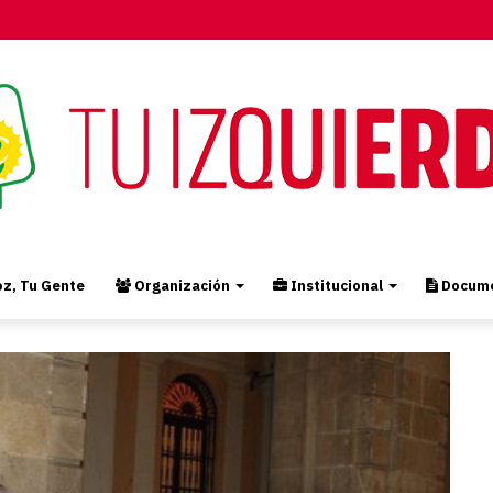
z, Tu Gente
Organización
Institucional
Docume