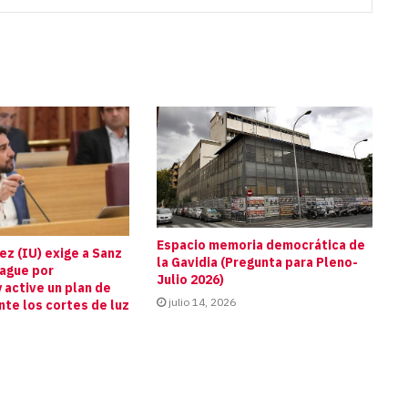
Espacio memoria democrática de
z (IU) exige a Sanz
la Gavidia (Pregunta para Pleno-
pague por
Julio 2026)
 active un plan de
julio 14, 2026
te los cortes de luz
s