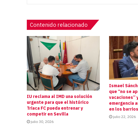
Contenido relacionado
Ismael Sánche
que “no se a
IU reclama al IMD una solución
vacaciones” y
urgente para que el histórico
emergencia an
Triaca FC pueda entrenar y
en los barrio
competir en Sevilla
julio 22, 2026
julio 30, 2026