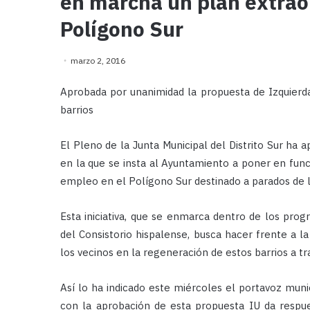
en marcha un plan extrao
Polígono Sur
marzo 2, 2016
Aprobada por unanimidad la propuesta de Izquierda
barrios
El Pleno de la Junta Municipal del Distrito Sur ha 
en la que se insta al Ayuntamiento a poner en fun
empleo en el Polígono Sur destinado a parados de la
Esta iniciativa, que se enmarca dentro de los p
del Consistorio hispalense, busca hacer frente a l
los vecinos en la regeneración de estos barrios a tr
Así lo ha indicado este miércoles el portavoz muni
con la aprobación de esta propuesta IU da resp