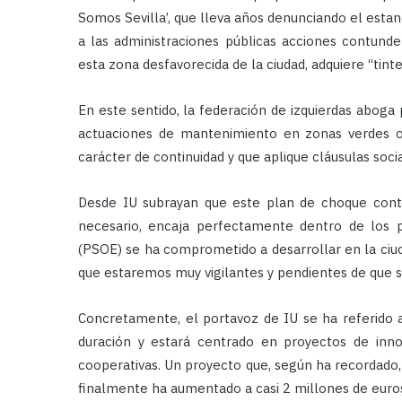
Somos Sevilla’, que lleva años denunciando el esta
a las administraciones públicas acciones contunde
esta zona desfavorecida de la ciudad, adquiere “ti
En este sentido, la federación de izquierdas abog
actuaciones de mantenimiento en zonas verdes 
carácter de continuidad y que aplique cláusulas soc
Desde IU subrayan que este plan de choque cont
necesario, encaja perfectamente dentro de los
(PSOE) se ha comprometido a desarrollar en la ciuda
que estaremos muy vigilantes y pendientes de que s
Concretamente, el portavoz de IU se ha referido a
duración y estará centrado en proyectos de innov
cooperativas. Un proyecto que, según ha recordado, p
finalmente ha aumentado a casi 2 millones de euros