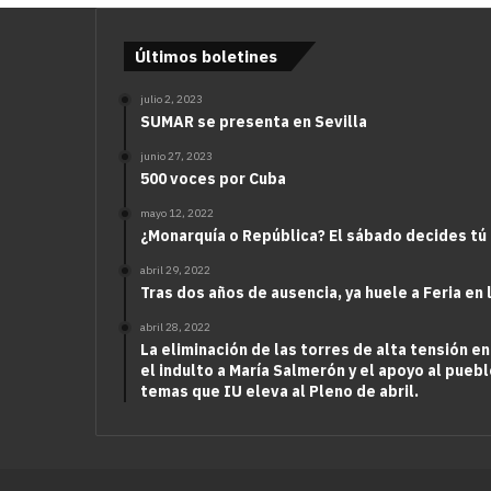
Últimos boletines
julio 2, 2023
SUMAR se presenta en Sevilla
junio 27, 2023
500 voces por Cuba
mayo 12, 2022
¿Monarquía o República? El sábado decides tú
abril 29, 2022
Tras dos años de ausencia, ya huele a Feria en 
abril 28, 2022
La eliminación de las torres de alta tensión en
el indulto a María Salmerón y el apoyo al puebl
temas que IU eleva al Pleno de abril.