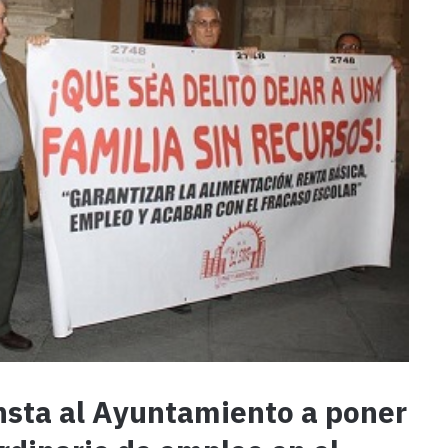
 insta al Ayuntamiento a poner