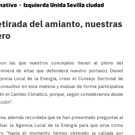
etirada del amianto, nuestras
ero
on las que nuestros concejales llevan al pleno del
rimera de ellas que defenderá nuestro portavoz Daniel
gencia Local de la Energía, crear el Consejo Sectorial de
nsultivo en esta materia y evaluar de forma participativa
tir el Cambio Climático, porque, según consideramos desde
ción”.
ana, además recordaba que se han presentado preguntas al
sar la Agencia Local de la Energía para que sirva como
ero “hasta el momento hemos obtenido la callada por