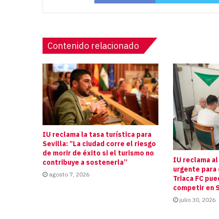
Contenido relacionado
IU reclama la tasa turística para
Sevilla: “La ciudad corre el riesgo
de morir de éxito si el turismo no
IU reclama al
contribuye a sostenerla”
urgente para 
agosto 7, 2026
Triaca FC pue
competir en S
julio 30, 2026