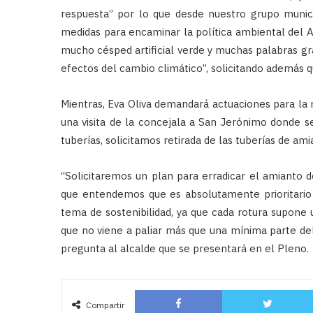
respuesta” por lo que desde nuestro grupo munici
medidas para encaminar la política ambiental del 
mucho césped artificial verde y muchas palabras gra
efectos del cambio climático”, solicitando además q
Mientras, Eva Oliva demandará actuaciones para la r
una visita de la concejala a San Jerónimo donde s
tuberías, solicitamos retirada de las tuberías de ami
“Solicitaremos un plan para erradicar el amianto d
que entendemos que es absolutamente prioritario p
tema de sostenibilidad, ya que cada rotura supone
que no viene a paliar más que una mínima parte de
pregunta al alcalde que se presentará en el Pleno.
Facebook
Compartir