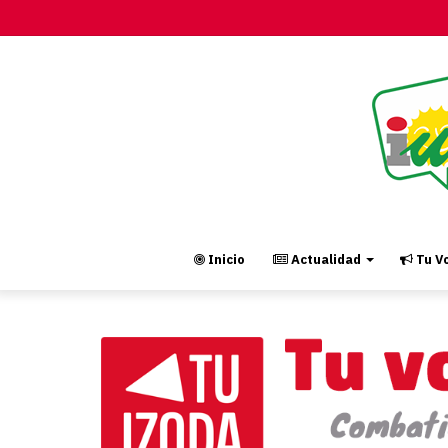
Inicio
Actualidad
Tu Vo