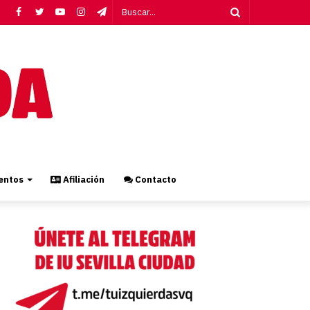
Facebook
Twitter
YouTube
Instagram
Telegram
Buscar...
ntos
Afiliación
Contacto