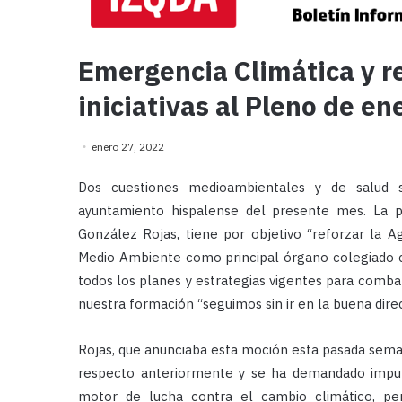
Emergencia Climática y r
iniciativas al Pleno de en
enero 27, 2022
Dos cuestiones medioambientales y de salud s
ayuntamiento hispalense del presente mes. La p
González Rojas, tiene por objetivo “reforzar la A
Medio Ambiente como principal órgano colegiado co
todos los planes y estrategias vigentes para comba
nuestra formación “seguimos sin ir en la buena direc
Rojas, que anunciaba esta moción esta pasada sem
respecto anteriormente y se ha demandado impul
motor de lucha contra el cambio climático, p