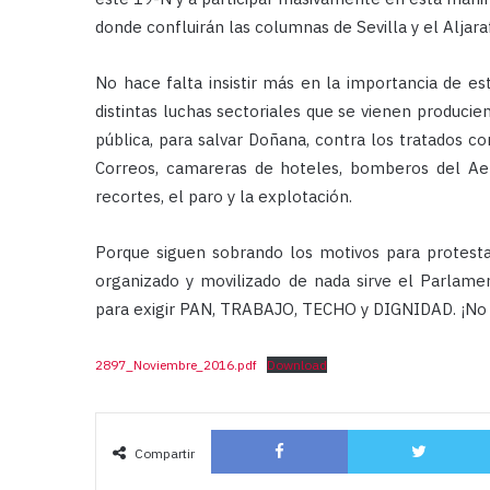
donde confluirán las columnas de Sevilla y el Aljara
No hace falta insistir más en la importancia de es
distintas luchas sectoriales que se vienen producien
pública, para salvar Doñana, contra los tratados c
Correos, camareras de hoteles, bomberos del A
recortes, el paro y la explotación.
Porque siguen sobrando los motivos para protesta
organizado y movilizado de nada sirve el Parlam
para exigir PAN, TRABAJO, TECHO y DIGNIDAD. ¡No 
2897_Noviembre_2016.pdf
Download
Facebook
Compartir