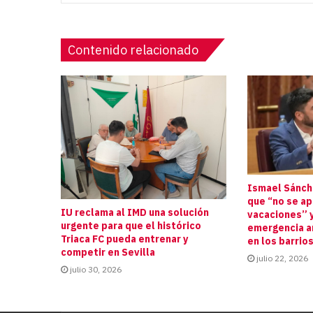
Contenido relacionado
Ismael Sánche
que “no se a
IU reclama al IMD una solución
vacaciones” y
urgente para que el histórico
emergencia an
Triaca FC pueda entrenar y
en los barrio
competir en Sevilla
julio 22, 2026
julio 30, 2026