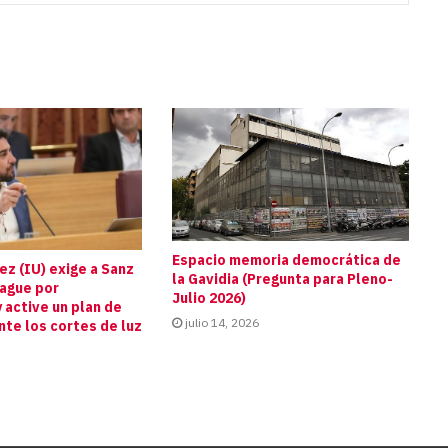
Espacio memoria democrática de
z (IU) exige a Sanz
la Gavidia (Pregunta para Pleno-
pague por
Julio 2026)
 active un plan de
julio 14, 2026
te los cortes de luz
s