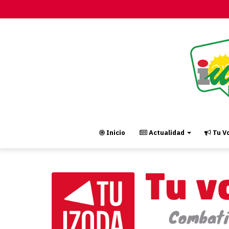
Inicio
Actualidad
Tu Vo