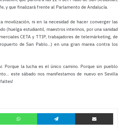
fe, y que finalizará frente al Parlamento de Andalucía.
ta movilización, ni en la necesidad de hacer converger las
do (huelga estudiantil, maestros interinos, por una sanidad
omerciales CETA y TTIP, trabajadores de telemárketing, de
eropuerto de San Pablo…) en una gran marea contra los
r. Porque la lucha es el único camino. Porque sin pueblo
ento… este sábado nos manifestamos de nuevo en Sevilla
faltes!
Twitter
WhatsApp
Telegram
Compartir por correo