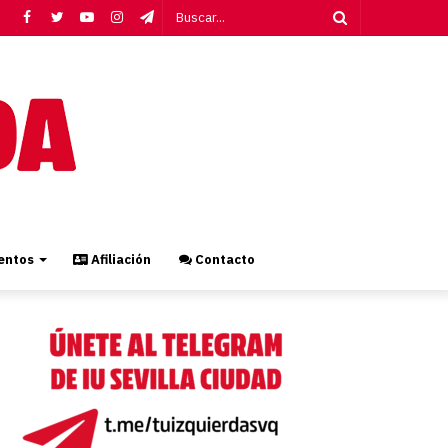
Facebook
Twitter
YouTube
Instagram
Telegram
Buscar...
ntos
Afiliación
Contacto