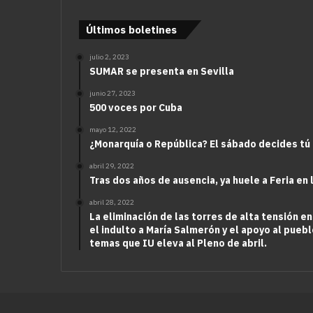
Últimos boletines
julio 2, 2023
SUMAR se presenta en Sevilla
junio 27, 2023
500 voces por Cuba
mayo 12, 2022
¿Monarquía o República? El sábado decides tú
abril 29, 2022
Tras dos años de ausencia, ya huele a Feria en 
abril 28, 2022
La eliminación de las torres de alta tensión en
el indulto a María Salmerón y el apoyo al puebl
temas que IU eleva al Pleno de abril.