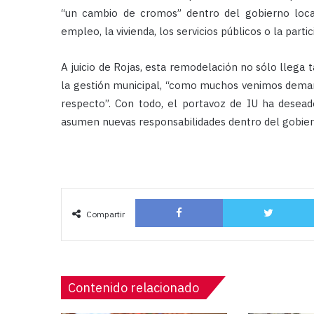
“un cambio de cromos” dentro del gobierno local
empleo, la vivienda, los servicios públicos o la parti
A juicio de Rojas, esta remodelación no sólo llega
la gestión municipal, “como muchos venimos dema
respecto”. Con todo, el portavoz de IU ha deseado
asumen nuevas responsabilidades dentro del gobiern
Facebook
Compartir
Contenido relacionado