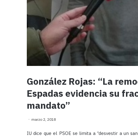
González Rojas: “La remo
Espadas evidencia su frac
mandato”
marzo 2, 2018
IU dice que el PSOE se limita a “desvestir a un sa