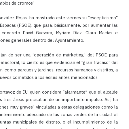
ambios de cromos”
onzález Rojas, ha mostrado este viernes su “escepticismo”
Espadas (PSOE), que pasa, básicamente, por aumentar las
concreto David Guevara, Myriam Díaz, Clara Macías e
ciones generales dentro del Ayuntamiento.
ejan de ser una “operación de márketing” del PSOE para
ectoral, lo cierto es que evidencian el “gran fracaso” del
, como parques y jardines, recursos humanos y distritos, a
nuevos cometidos a los ediles antes mencionados.
rtavoz de IU, quien considera “alarmante” que el alcalde
s tres áreas precisaban de un importante impulso. Así, ha
ones muy graves” vinculadas a estas delegaciones como la
ntenimiento adecuado de las zonas verdes de la ciudad, el
untas municipales de distrito, o el incumplimiento de la