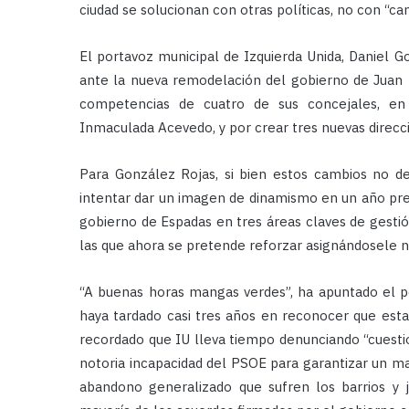
ciudad se solucionan con otras políticas, no con “c
El portavoz municipal de Izquierda Unida, Daniel G
ante la nueva remodelación del gobierno de Juan 
competencias de cuatro de sus concejales, en 
Inmaculada Acevedo, y por crear tres nuevas direc
Para González Rojas, si bien estos cambios no d
intentar dar un imagen de dinamismo en un año preel
gobierno de Espadas en tres áreas claves de gestión
las que ahora se pretende reforzar asignándosele 
“A buenas horas mangas verdes”, ha apuntado el po
haya tardado casi tres años en reconocer que esta
recordado que IU lleva tiempo denunciando “cuesti
notoria incapacidad del PSOE para garantizar un ma
abandono generalizado que sufren los barrios y j