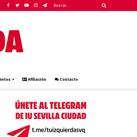
Facebook
Twitter
YouTube
Instagram
Telegram
Buscar...
ntos
Afiliación
Contacto