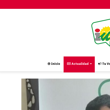
Inicio
Actualidad
Tu Vo