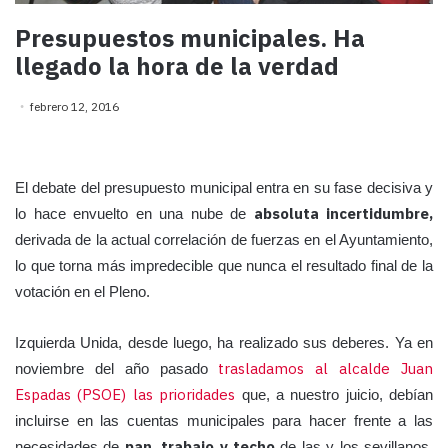
Presupuestos municipales. Ha
llegado la hora de la verdad
febrero 12, 2016
El debate del presupuesto municipal entra en su fase decisiva y
absoluta incertidumbre,
lo hace envuelto en una nube de
derivada de la actual correlación de fuerzas en el Ayuntamiento,
lo que torna más impredecible que nunca el resultado final de la
votación en el Pleno.
Izquierda Unida, desde luego, ha realizado sus deberes. Ya en
trasladamos al alcalde Juan
noviembre del año pasado
Espadas (PSOE) las prioridades
que, a nuestro juicio, debían
incluirse en las cuentas municipales para hacer frente a las
pan, trabajo y techo
necesidades de
de las y los sevillanos.