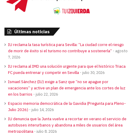
Últimas noticias
IU reclama la tasa turística para Sevilla: “La ciudad corre el riesgo
de morir de éxito si el turismo no contribuye a sostenerla”
agosto
7, 2026
IU reclama al IMD una solución urgente para que el histórico Triaca
FC pueda entrenar y competir en Sevilla
julio 30, 2026
Ismael Sánchez (IU) exige a Sanz que “no se apague por
vacaciones” y active un plan de emergencia ante los cortes de luz
en los barrios
julio 22, 2026
Espacio memoria democrática de la Gavidia (Pregunta para Pleno-
Julio 2026)
julio 14, 2026
IU denuncia que la Junta vuelve a recortar en verano el servicio de
autobuses interurbanos y abandona a miles de usuarios del área
metropolitana
julio 8, 2026