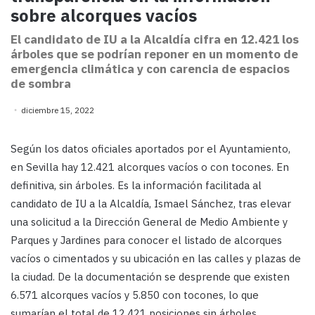
sobre alcorques vacíos
El candidato de IU a la Alcaldía cifra en 12.421 los
árboles que se podrían reponer en un momento de
emergencia climática y con carencia de espacios
de sombra
diciembre 15, 2022
Según los datos oficiales aportados por el Ayuntamiento,
en Sevilla hay 12.421 alcorques vacíos o con tocones. En
definitiva, sin árboles. Es la información facilitada al
candidato de IU a la Alcaldía, Ismael Sánchez, tras elevar
una solicitud a la Dirección General de Medio Ambiente y
Parques y Jardines para conocer el listado de alcorques
vacíos o cimentados y su ubicación en las calles y plazas de
la ciudad. De la documentación se desprende que existen
6.571 alcorques vacíos y 5.850 con tocones, lo que
sumarían el total de 12.421 posiciones sin árboles.