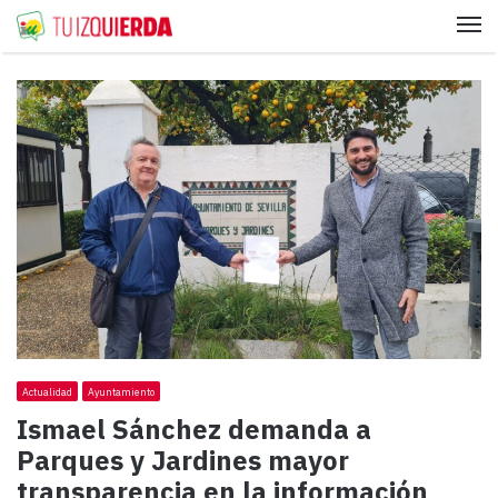
Me
Actualidad
Ayuntamiento
Ismael Sánchez demanda a
Parques y Jardines mayor
transparencia en la información