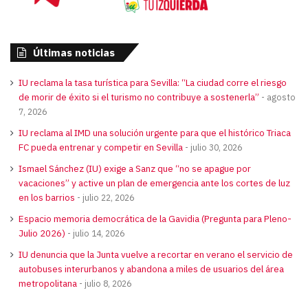
Últimas noticias
IU reclama la tasa turística para Sevilla: “La ciudad corre el riesgo
de morir de éxito si el turismo no contribuye a sostenerla”
agosto
7, 2026
IU reclama al IMD una solución urgente para que el histórico Triaca
FC pueda entrenar y competir en Sevilla
julio 30, 2026
Ismael Sánchez (IU) exige a Sanz que “no se apague por
vacaciones” y active un plan de emergencia ante los cortes de luz
en los barrios
julio 22, 2026
Espacio memoria democrática de la Gavidia (Pregunta para Pleno-
Julio 2026)
julio 14, 2026
IU denuncia que la Junta vuelve a recortar en verano el servicio de
autobuses interurbanos y abandona a miles de usuarios del área
metropolitana
julio 8, 2026