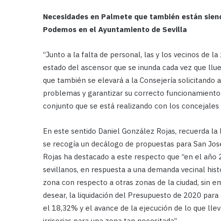
Necesidades en Palmete que también están siendo 
Podemos en el Ayuntamiento de Sevilla
“Junto a la falta de personal, las y los vecinos de 
estado del ascensor que se inunda cada vez que llu
que también se elevará a la Consejería solicitando 
problemas y garantizar su correcto funcionamiento 
conjunto que se está realizando con los concejales
En este sentido Daniel González Rojas, recuerda l
se recogía un decálogo de propuestas para San Jos
Rojas ha destacado a este respecto que “en el año 
sevillanos, en respuesta a una demanda vecinal hist
zona con respecto a otras zonas de la ciudad, sin
desear, la liquidación del Presupuesto de 2020 para
el 18,32% y el avance de la ejecución de lo que ll
irrisorias para una zona tan necesitada”.