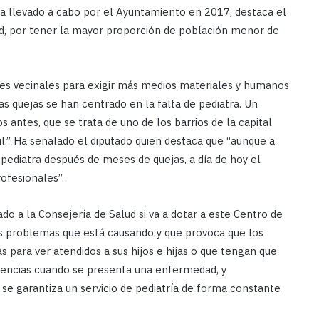
la llevado a cabo por el Ayuntamiento en 2017, destaca el
ad, por tener la mayor proporción de población menor de
ones vecinales para exigir más medios materiales y humanos
s quejas se han centrado en la falta de pediatra. Un
 antes, que se trata de uno de los barrios de la capital
l.” Ha señalado el diputado quien destaca que “aunque a
 pediatra después de meses de quejas, a día de hoy el
ofesionales”.
o a la Consejería de Salud si va a dotar a este Centro de
los problemas que está causando y que provoca que los
para ver atendidos a sus hijos e hijas o que tengan que
urgencias cuando se presenta una enfermedad, y
se garantiza un servicio de pediatría de forma constante