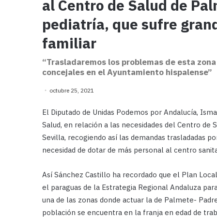
al Centro de Salud de Pa
pediatría, que sufre gran
familiar
“Trasladaremos los problemas de esta zona d
concejales en el Ayuntamiento hispalense”
octubre 25, 2021
El Diputado de Unidas Podemos por Andalucía, Ismae
Salud, en relación a las necesidades del Centro de 
Sevilla, recogiendo así las demandas trasladadas por
necesidad de dotar de más personal al centro sanita
Así Sánchez Castillo ha recordado que el Plan Local
el paraguas de la Estrategia Regional Andaluza par
una de las zonas donde actuar la de Palmete- Padre
población se encuentra en la franja en edad de tra