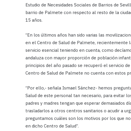
Estudio de Necesidades Sociales de Barrios de Sevil
barrio de Palmete con respecto al resto de la ciud
15 años.
“En los últimos años han sido varias las movilizaci
en el Centro de Salud de Palmete, recientemente la
servicio esencial teniendo en cuenta, como decíamos
andaluza con mayor proporción de población infanti
principios del año pasado se recuperó el servicio de
Centro de Salud de Palmete no cuenta con estos pr
“Por ello,- señala Ismael Sánchez- hemos preguntad
Salud de este personal tan necesario, para evitar 
padres y madres tengan que esperar demasiados días 
trasladarlos a otros centros sanitarios o acudir a 
preguntamos cuáles son los motivos por los que no 
en dicho Centro de Salud”.