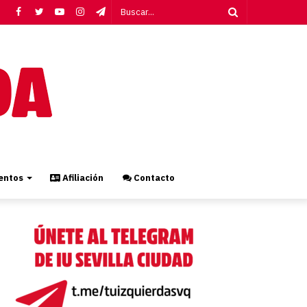
Facebook
Twitter
YouTube
Instagram
Telegram
Buscar...
ntos
Afiliación
Contacto