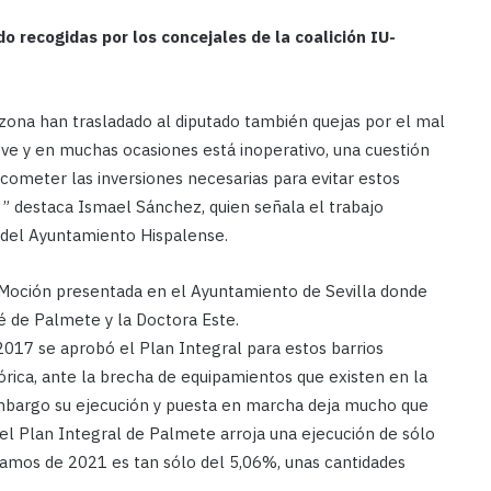
recogidas por los concejales de la coalición IU-
la zona han trasladado al diputado también quejas por el mal
eve y en muchas ocasiones está inoperativo, una cuestión
acometer las inversiones necesarias para evitar estos
” destaca Ismael Sánchez, quien señala el trabajo
 del Ayuntamiento Hispalense.
a Moción presentada en el Ayuntamiento de Sevilla donde
é de Palmete y la Doctora Este.
2017 se aprobó el Plan Integral para estos barrios
órica, ante la brecha de equipamientos que existen en la
 embargo su ejecución y puesta en marcha deja mucho que
 el Plan Integral de Palmete arroja una ejecución de sólo
evamos de 2021 es tan sólo del 5,06%, unas cantidades