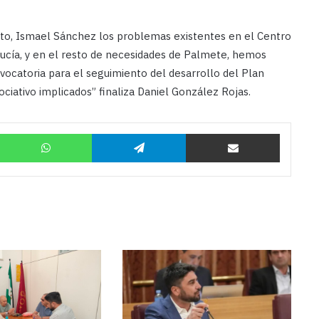
to, Ismael Sánchez los problemas existentes en el Centro
ucía, y en el resto de necesidades de Palmete, hemos
nvocatoria para el seguimiento del desarrollo del Plan
ciativo implicados” finaliza Daniel González Rojas.
Twitter
WhatsApp
Telegram
Compartir por correo