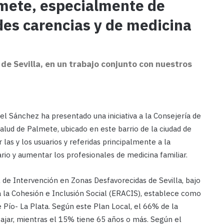
lmete, especialmente de
des carencias y de medicina
e Sevilla, en un trabajo conjunto con nuestros
l Sánchez ha presentado una iniciativa a la Consejería de
Salud de Palmete, ubicado en este barrio de la ciudad de
 las y los usuarios y referidas principalmente a la
rio y aumentar los profesionales de medicina familiar.
 de Intervención en Zonas Desfavorecidas de Sevilla, bajo
a la Cohesión e Inclusión Social (ERACIS), establece como
 Pío- La Plata. Según este Plan Local, el 66% de la
bajar, mientras el 15% tiene 65 años o más. Según el