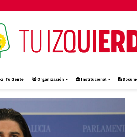
z, Tu Gente
Organización
Institucional
Docume