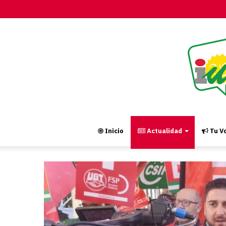
Inicio
Actualidad
Tu Vo