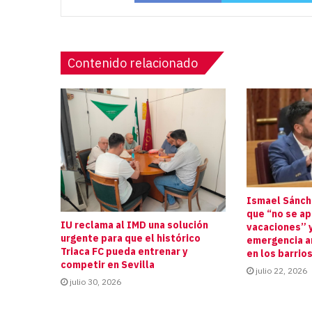
Contenido relacionado
Ismael Sánche
que “no se a
IU reclama al IMD una solución
vacaciones” y
urgente para que el histórico
emergencia an
Triaca FC pueda entrenar y
en los barrio
competir en Sevilla
julio 22, 2026
julio 30, 2026