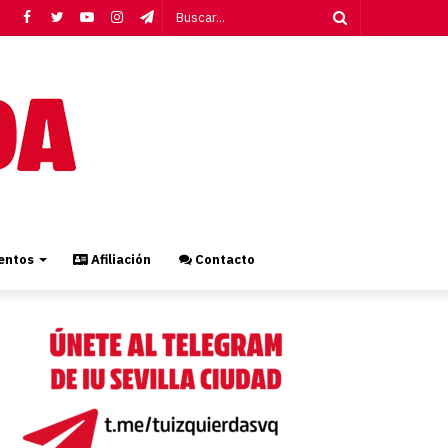
Facebook
Twitter
YouTube
Instagram
Telegram
Buscar...
ntos
Afiliación
Contacto