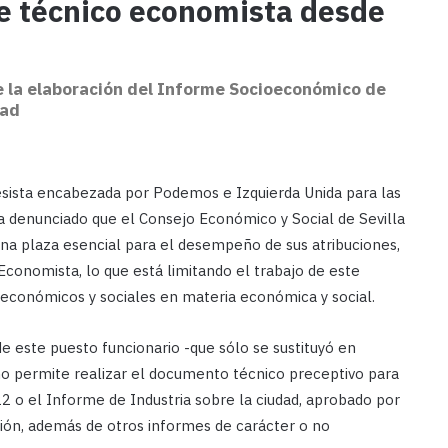
de técnico economista desde
e la elaboración del Informe Socioeconómico de
dad
esista encabezada por Podemos e Izquierda Unida para las
a denunciado que el Consejo Económico y Social de Sevilla
na plaza esencial para el desempeño de sus atribuciones,
conomista, lo que está limitando el trabajo de este
 económicos y sociales en materia económica y social.
e este puesto funcionario -que sólo se sustituyó en
no permite realizar el documento técnico preceptivo para
 o el Informe de Industria sobre la ciudad, aprobado por
ión, además de otros informes de carácter o no