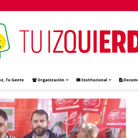
z, Tu Gente
Organización
Institucional
Docume