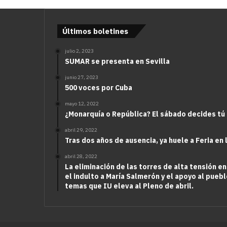
Últimos boletines
julio 2, 2023
SUMAR se presenta en Sevilla
junio 27, 2023
500 voces por Cuba
mayo 12, 2022
¿Monarquía o República? El sábado decides tú
abril 29, 2022
Tras dos años de ausencia, ya huele a Feria en 
abril 28, 2022
La eliminación de las torres de alta tensión en
el indulto a María Salmerón y el apoyo al puebl
temas que IU eleva al Pleno de abril.