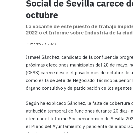
Social de Sevilla carece 
octubre
La vacante de este puesto de trabajo impid
2022 o el Informe sobre Industria de la ciu
marzo 29, 2023
Ismael Sánchez, candidato de la confluencia progr
próximas elecciones municipales del 28 de mayo, h
(CESS) carece desde el pasado mes de octubre de u
como es la de Jefe de Negociado Técnico Superior E
órgano consultivo y de participación de los agentes
Según ha explicado Sánchez, la falta de cobertura d
atribución temporal de funciones durante 20 días- 
efectuar el Informe Socioeconómico de Sevilla 2022
el Pleno del Ayuntamiento y pendiente de elaborac