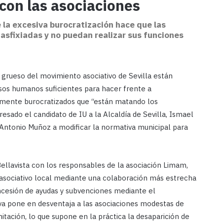
 con las asociaciones
 la excesiva burocratización hace que las
sfixiadas y no puedan realizar sus funciones
grueso del movimiento asociativo de Sevilla están
sos humanos suficientes para hacer frente a
amente burocratizados que “están matando los
esado el candidato de IU a la Alcaldía de Sevilla, Ismael
 Antonio Muñoz a modificar la normativa municipal para
llavista con los responsables de la asociación Limam,
 asociativo local mediante una colaboración más estrecha
concesión de ayudas y subvenciones mediante el
va pone en desventaja a las asociaciones modestas de
itación, lo que supone en la práctica la desaparición de