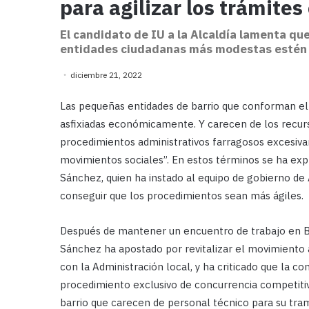
para agilizar los trámites
El candidato de IU a la Alcaldía lamenta que
entidades ciudadanas más modestas estén a
diciembre 21, 2022
Las pequeñas entidades de barrio que conforman el 
asfixiadas económicamente. Y carecen de los recur
procedimientos administrativos farragosos excesiv
movimientos sociales”. En estos términos se ha expr
Sánchez, quien ha instado al equipo de gobierno de
conseguir que los procedimientos sean más ágiles.
Después de mantener un encuentro de trabajo en Be
Sánchez ha apostado por revitalizar el movimiento
con la Administración local, y ha criticado que la 
procedimiento exclusivo de concurrencia competiti
barrio que carecen de personal técnico para su tram