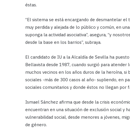
éstas.
“El sistema se está encargando de desmantelar el t
muy perdida y alejada de lo público y común, en una
suponga la actividad asociativa”, asegura, “y nosotro
desde la base en los barrios”, subraya.
El candidato de IU a la Alcaldía de Sevilla ha puest
Bellavista desde 1987, cuando surgió para atender
muchos vecinos en los años duros de la heroína, si 
sociales -más de 300 casos al año- supliendo, en pa
sociales comunitarios y donde éstos no llegan por f
Ismael Sánchez afirma que desde la crisis económic
encuentran en una situación de exclusión social y
vulnerabilidad social, desde menores a jóvenes, mig
de género.