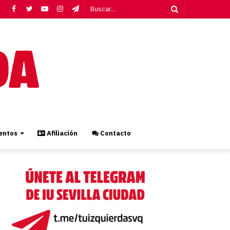
Facebook
Twitter
YouTube
Instagram
Telegram
Buscar...
ntos
Afiliación
Contacto