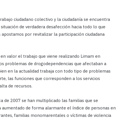
rabajo ciudadano colectivo y la ciudadanía se encuentra
 situación de verdadera desafección hacia todo lo que
s apostamos por revitalizar la participación ciudadana
o en valor el trabajo que viene realizando Limam en
 los problemas de drogodependencias que afectaban a
bien en la actualidad trabaja con todo tipo de problemas
rte, las funciones que corresponden a los servicios
alta de recursos.
a de 2007 se han multiplicado las familias que se
 ha aumentado de forma alarmante el índice de personas en
rantes, familias monomarentales o víctimas de violencia