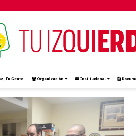
z, Tu Gente
Organización
Institucional
Docume