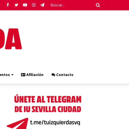
Facebook
Twitter
YouTube
Instagram
Telegram
Buscar...
ntos
Afiliación
Contacto