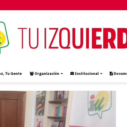
z, Tu Gente
Organización
Institucional
Docume