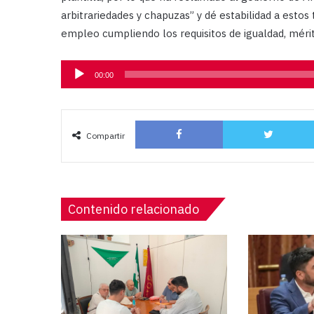
arbitrariedades y chapuzas” y dé estabilidad a estos 
empleo cumpliendo los requisitos de igualdad, mérit
Reproductor
00:00
de
audio
Facebook
Compartir
Contenido relacionado