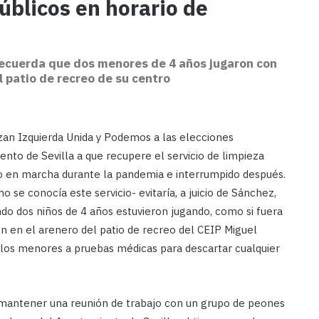
públicos en horario de
ecuerda que dos menores de 4 años jugaron con
 patio de recreo de su centro
ezan Izquierda Unida y Podemos a las elecciones
nto de Sevilla a que recupere el servicio de limpieza
sto en marcha durante la pandemia e interrumpido después.
 se conocía este servicio- evitaría, a juicio de Sánchez,
ndo dos niños de 4 años estuvieron jugando, como si fuera
n en el arenero del patio de recreo del CEIP Miguel
a los menores a pruebas médicas para descartar cualquier
mantener una reunión de trabajo con un grupo de peones