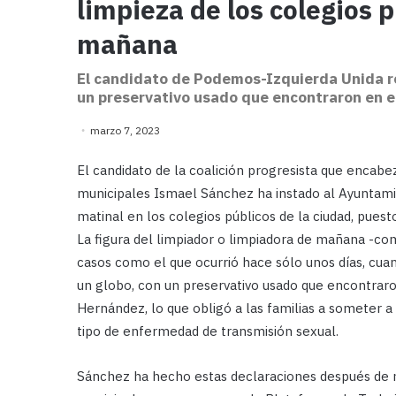
limpieza de los colegios 
mañana
El candidato de Podemos-Izquierda Unida r
un preservativo usado que encontraron en el
marzo 7, 2023
El candidato de la coalición progresista que encab
municipales Ismael Sánchez ha instado al Ayuntamie
matinal en los colegios públicos de la ciudad, pue
La figura del limpiador o limpiadora de mañana -como
casos como el que ocurrió hace sólo unos días, cua
un globo, con un preservativo usado que encontraro
Hernández, lo que obligó a las familias a someter 
tipo de enfermedad de transmisión sexual.
Sánchez ha hecho estas declaraciones después de 