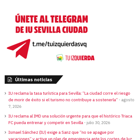
Últimas noticias
IU reclama la tasa turística para Sevilla: “La ciudad corre el riesgo
de morir de éxito si el turismo no contribuye a sostenerla”
agosto
7, 2026
IU reclama al IMD una solución urgente para que el histórico Triaca
FC pueda entrenar y competir en Sevilla
julio 30, 2026
Ismael Sánchez (IU) exige a Sanz que “no se apague por
vacaciones” y active un plan de emergencia ante los cortes de luz