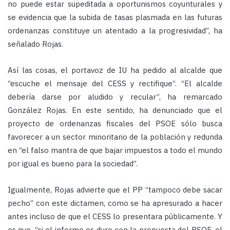
no puede estar supeditada a oportunismos coyunturales y
se evidencia que la subida de tasas plasmada en las futuras
ordenanzas constituye un atentado a la progresividad”, ha
señalado Rojas.
Así las cosas, el portavoz de IU ha pedido al alcalde que
“escuche el mensaje del CESS y rectifique”. “El alcalde
debería darse por aludido y recular”, ha remarcado
González Rojas. En este sentido, ha denunciado que el
proyecto de ordenanzas fiscales del PSOE sólo busca
favorecer a un sector minoritario de la población y redunda
en “el falso mantra de que bajar impuestos a todo el mundo
por igual es bueno para la sociedad”.
Igualmente, Rojas advierte que el PP “tampoco debe sacar
pecho” con este dictamen, como se ha apresurado a hacer
antes incluso de que el CESS lo presentara públicamente. Y
es que, “si el informe es duro con la propuesta del PSOE, el