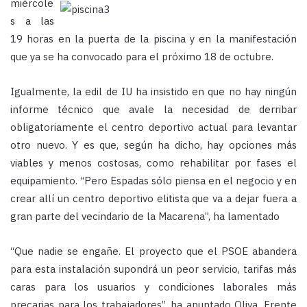
miércole
s a las
19 horas en la puerta de la piscina y en la manifestación
que ya se ha convocado para el próximo 18 de octubre.
Igualmente, la edil de IU ha insistido en que no hay ningún
informe técnico que avale la necesidad de derribar
obligatoriamente el centro deportivo actual para levantar
otro nuevo. Y es que, según ha dicho, hay opciones más
viables y menos costosas, como rehabilitar por fases el
equipamiento. “Pero Espadas sólo piensa en el negocio y en
crear allí un centro deportivo elitista que va a dejar fuera a
gran parte del vecindario de la Macarena”, ha lamentado
“Que nadie se engañe. El proyecto que el PSOE abandera
para esta instalación supondrá un peor servicio, tarifas más
caras para los usuarios y condiciones laborales más
precarias para los trabajadores”, ha apuntado Oliva. Frente