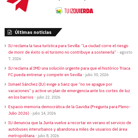
Últimas noticias
IU reclama la tasa turística para Sevilla: “La ciudad corre el riesgo
de morir de éxito si el turismo no contribuye a sostenerla”
agosto
7, 2026
IU reclama al IMD una solución urgente para que el histórico Triaca
FC pueda entrenar y competir en Sevilla
julio 30, 2026
Ismael Sánchez (IU) exige a Sanz que “no se apague por
vacaciones” y active un plan de emergencia ante los cortes de luz
en los barrios
julio 22, 2026
Espacio memoria democrática de la Gavidia (Pregunta para Pleno-
Julio 2026)
julio 14, 2026
IU denuncia que la Junta vuelve a recortar en verano el servicio de
autobuses interurbanos y abandona a miles de usuarios del área
metropolitana
julio 8, 2026