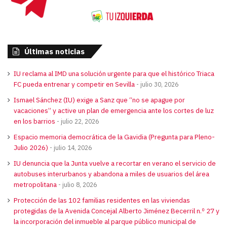
Últimas noticias
IU reclama al IMD una solución urgente para que el histórico Triaca
FC pueda entrenar y competir en Sevilla
julio 30, 2026
Ismael Sánchez (IU) exige a Sanz que “no se apague por
vacaciones” y active un plan de emergencia ante los cortes de luz
en los barrios
julio 22, 2026
Espacio memoria democrática de la Gavidia (Pregunta para Pleno-
Julio 2026)
julio 14, 2026
IU denuncia que la Junta vuelve a recortar en verano el servicio de
autobuses interurbanos y abandona a miles de usuarios del área
metropolitana
julio 8, 2026
Protección de las 102 familias residentes en las viviendas
protegidas de la Avenida Concejal Alberto Jiménez Becerril n.º 27 y
la incorporación del inmueble al parque público municipal de