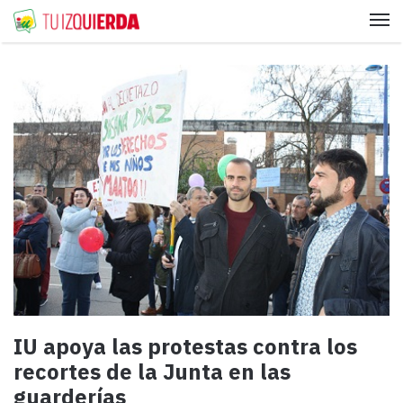
Me
IU apoya las protestas contra los
recortes de la Junta en las
guarderías