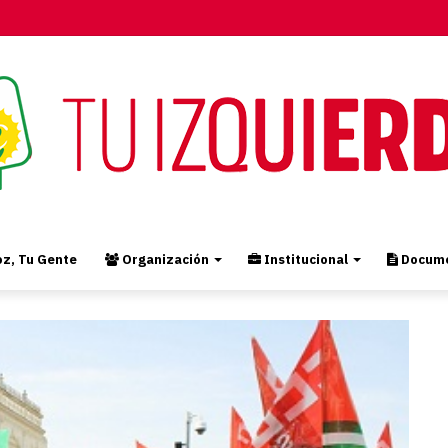
z, Tu Gente
Organización
Institucional
Docume