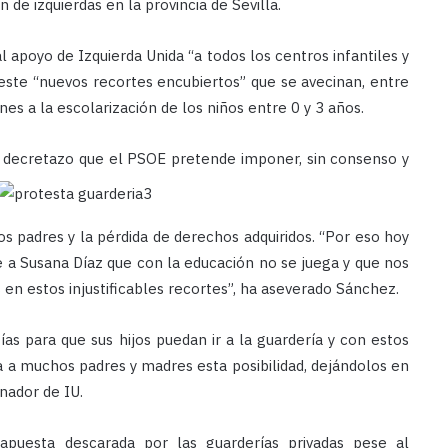
n de izquierdas en la provincia de Sevilla.
 apoyo de Izquierda Unida “a todos los centros infantiles y
este “nuevos recortes encubiertos” que se avecinan, entre
ones a la escolarización de los niños entre 0 y 3 años.
l decretazo que el PSOE pretende imponer, sin consenso y
s padres y la pérdida de derechos adquiridos. “Por eso hoy
e a Susana Díaz que con la educación no se juega y que nos
 en estos injustificables recortes”, ha aseverado Sánchez.
as para que sus hijos puedan ir a la guardería y con estos
ta a muchos padres y madres esta posibilidad, dejándolos en
inador de IU.
uesta descarada por las guarderías privadas pese al