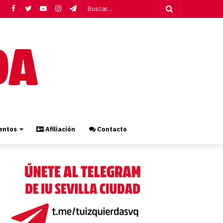
Facebook
Twitter
YouTube
Instagram
Telegram
Buscar...
ntos
Afiliación
Contacto