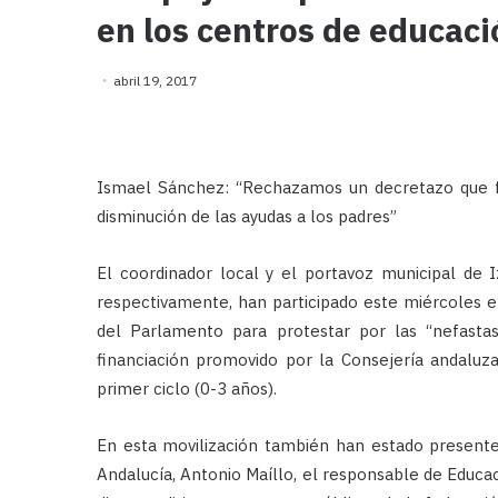
en los centros de educaci
abril 19, 2017
Ismael Sánchez: “Rechazamos un decretazo que f
disminución de las ayudas a los padres”
El coordinador local y el portavoz municipal de 
respectivamente, han participado este miércoles e
del Parlamento para protestar por las “nefast
financiación promovido por la Consejería andaluza
primer ciclo (0-3 años).
En esta movilización también han estado presente
Andalucía, Antonio Maíllo, el responsable de Educac