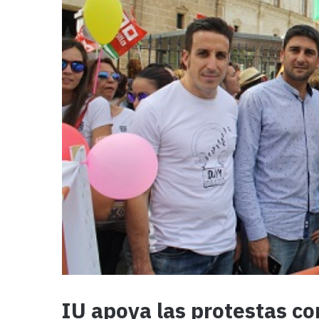
IU apoya las protestas co