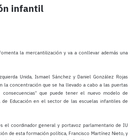
ón infantil
omenta la mercantilización y va a conllevar además una
Izquierda Unida, Ismael Sánchez y Daniel González Rojas
n la concentración que se ha llevado a cabo a las puertas
as consecuencias” que puede tener el nuevo modelo de
 de Educación en el sector de las escuelas infantiles de
s el coordinador general y portavoz parlamentario de IU
ión de esta formación política, Francisco Martínez Nieto, y