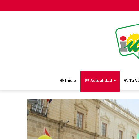
Inicio
Actualidad
Tu Vo