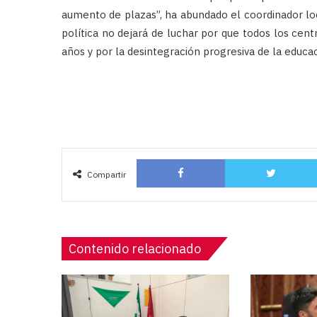
aumento de plazas”, ha abundado el coordinador lo
política no dejará de luchar por que todos los centr
años y por la desintegración progresiva de la educa
Facebook
Compartir
Contenido relacionado