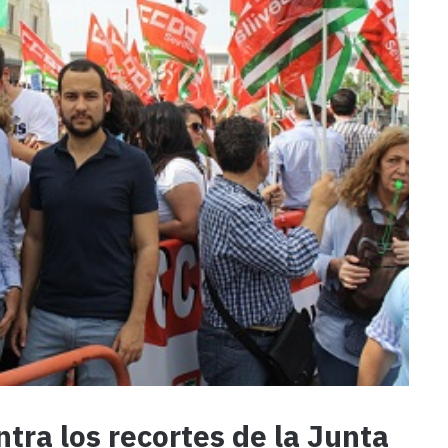
ntra los recortes de la Junta