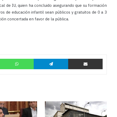
cal de IU, quien ha concluido asegurando que su formación
os de educación infantil sean públicos y gratuitos de 0 a 3
ción concertada en favor de la pública.
Twitter
WhatsApp
Telegram
Compartir por correo