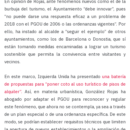
En opinión de Rojas, ante fenómenos nuevos como el de la
burbuja del turismo, el Ayuntamiento “debe innovar”, pues
“no puede darse una respuesta eficaz a un problema de
2018 con el PGOU de 2006 o las ordenanzas vigentes”. Por
ello, ha instado al alcalde a “seguir el ejemplo” de otros
ayuntamientos, como los de Barcelona o Donostia, que sí
están tomando medidas encaminadas a lograr un turismo
sostenible que permita la convivencia entre visitantes y
vecinos.
En este marco, Izquierda Unida ha presentado
una batería
de propuestas para “poner coto al uso turístico de pisos de
alquiler”.
Así, en materia urbanística, González Rojas ha
abogado por adaptar el PGOU para reconocer y regular
este fenómeno, que ahora no se contempla, ya sea a través
de un plan especial o de una ordenanza específica. De este
modo, se podrían establecer requisitos técnicos que limiten
la apertura de nuevos establecimientos o la ampliación de