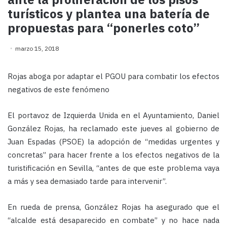
turísticos y plantea una batería de
propuestas para “ponerles coto”
marzo 15, 2018
Rojas aboga por adaptar el PGOU para combatir los efectos
negativos de este fenómeno
El portavoz de Izquierda Unida en el Ayuntamiento, Daniel
González Rojas, ha reclamado este jueves al gobierno de
Juan Espadas (PSOE) la adopción de “medidas urgentes y
concretas” para hacer frente a los efectos negativos de la
turistificación en Sevilla, “antes de que este problema vaya
a más y sea demasiado tarde para intervenir”.
En rueda de prensa, González Rojas ha asegurado que el
“alcalde está desaparecido en combate” y no hace nada