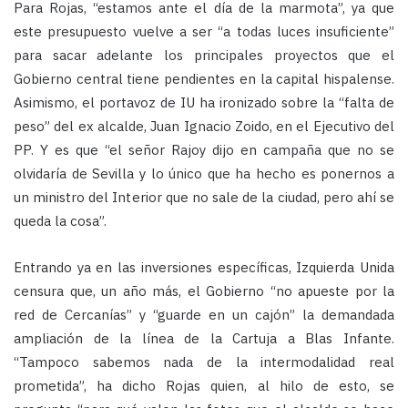
Para Rojas, “estamos ante el día de la marmota”, ya que
este presupuesto vuelve a ser “a todas luces insuficiente”
para sacar adelante los principales proyectos que el
Gobierno central tiene pendientes en la capital hispalense.
Asimismo, el portavoz de IU ha ironizado sobre la “falta de
peso” del ex alcalde, Juan Ignacio Zoido, en el Ejecutivo del
PP. Y es que “el señor Rajoy dijo en campaña que no se
olvidaría de Sevilla y lo único que ha hecho es ponernos a
un ministro del Interior que no sale de la ciudad, pero ahí se
queda la cosa”.
Entrando ya en las inversiones específicas, Izquierda Unida
censura que, un año más, el Gobierno “no apueste por la
red de Cercanías” y “guarde en un cajón” la demandada
ampliación de la línea de la Cartuja a Blas Infante.
“Tampoco sabemos nada de la intermodalidad real
prometida”, ha dicho Rojas quien, al hilo de esto, se