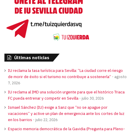
Últimas noticias
IU reclama la tasa turística para Sevilla: “La ciudad corre el riesgo
de morir de éxito si el turismo no contribuye a sostenerla”
agosto
7, 2026
IU reclama al IMD una solución urgente para que el histórico Triaca
FC pueda entrenar y competir en Sevilla
julio 30, 2026
Ismael Sánchez (IU) exige a Sanz que “no se apague por
vacaciones” y active un plan de emergencia ante los cortes de luz
en los barrios
julio 22, 2026
Espacio memoria democrática de la Gavidia (Pregunta para Pleno-