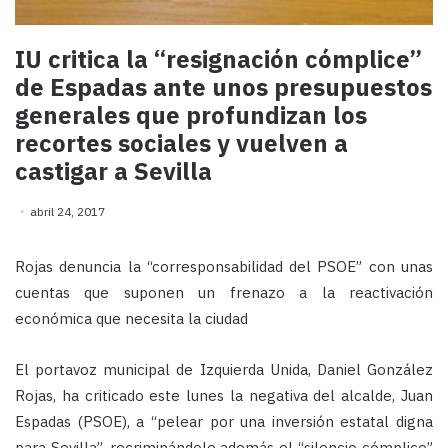
IU critica la “resignación cómplice”
de Espadas ante unos presupuestos
generales que profundizan los
recortes sociales y vuelven a
castigar a Sevilla
abril 24, 2017
Rojas denuncia la “corresponsabilidad del PSOE” con unas
cuentas que suponen un frenazo a la reactivación
económica que necesita la ciudad
El portavoz municipal de Izquierda Unida, Daniel González
Rojas, ha criticado este lunes la negativa del alcalde, Juan
Espadas (PSOE), a “pelear por una inversión estatal digna
para Sevilla”, recriminándole además el “silencio cómplice”