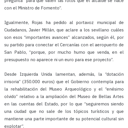
pregunta “para qué valen las fotos que el alcalde se hace
con el Ministro de Fomento”.
Igualmente, Rojas ha pedido al portavoz municipal de
Ciudadanos, Javier Millán, que aclare a los sevillano cuáles
son esos “importantes avances” alcanzados, según él, por
su partido para conectar el Cercanías con el aeropuerto de
San Pablo, “porque, por mucho humo que venda, en el
presupuesto no aparece ni un euro para ese proyecto”.
Desde Izquierda Unida lamentan, además, la “dotación
irrisoria” (350.000 euros) que el Gobierno contempla para
la rehabilitación del Museo Arqueológico y el “enésimo
olvido” relativo a la ampliación del Museo de Bellas Artes
en las cuentas del Estado, por lo que “seguiremos siendo
una ciudad que no sale de los tópicos turísticos y que
mantiene una parte importante de su potencial cultural sin
explotar”.