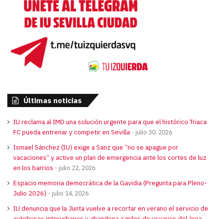
Últimas noticias
IU reclama al IMD una solución urgente para que el histórico Triaca
FC pueda entrenar y competir en Sevilla
julio 30, 2026
Ismael Sánchez (IU) exige a Sanz que “no se apague por
vacaciones” y active un plan de emergencia ante los cortes de luz
en los barrios
julio 22, 2026
Espacio memoria democrática de la Gavidia (Pregunta para Pleno-
Julio 2026)
julio 14, 2026
IU denuncia que la Junta vuelve a recortar en verano el servicio de
autobuses interurbanos y abandona a miles de usuarios del área