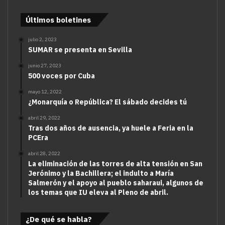
Últimos boletines
julio 2, 2023
SUMAR se presenta en Sevilla
junio 27, 2023
500 voces por Cuba
mayo 12, 2022
¿Monarquía o República? El sábado decides tú
abril 29, 2022
Tras dos años de ausencia, ya huele a Feria en la
PCEra
abril 28, 2022
La eliminación de las torres de alta tensión en San
Jerónimo y la Bachillera; el indulto a María
Salmerón y el apoyo al pueblo saharaui, algunos de
los temas que IU eleva al Pleno de abril.
¿De qué se habla?