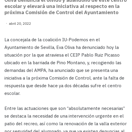
Oliva denuncia el olvido y abandono de este centro
escolar y elevará una iniciativa al respecto en la
próxima Comisión de Control del Ayuntamiento
abril 20, 2022
La concejala de la coalición IU-Podemos en el
Ayuntamiento de Sevilla, Eva Oliva ha denunciado hoy la
situación por la que atraviesa el CEIP Pablo Ruiz Picasso
ubicado en la barriada de Pino Montano, y, recogiendo las
demandas del AMPA, ha anunciado que se presenta una
iniciativa a la próxima Comisión de Control, ante la falta de
respuesta que desde hace ya dos décadas sufre el centro
escolar.
Entre las actuaciones que son “absolutamente necesarias”
se destaca la necesidad de una intervención urgente en el
patio del recreo, así como la renovación de la valla exterior
por seguridad del alumnado, ya que ya existen denuncias al