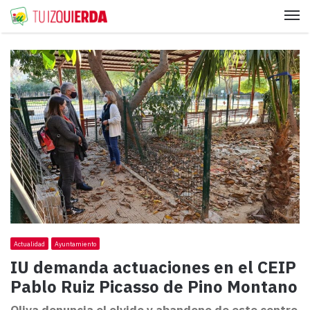
Me
Actualidad
Ayuntamiento
IU demanda actuaciones en el CEIP
Pablo Ruiz Picasso de Pino Montano